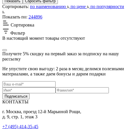
Сортировать:
по наименованию
по цене
по популярности
Показать по:
24
48
96
Сортировка
Фильтр
В настоящий момент товары отсутствуют
Получите 5% скидку
на первый заказ за подписку на нашу
рассылку
Не упустите свою выгоду: 2 раза в месяц делимся полезными
материалами, а также даем бонусы и дарим подарки
Подписаться
КОНТАКТЫ
г. Москва, проезд 12-й Марьиной Рощи,
д. 9, стр. 1, этаж 3
+7 (495) 414-35-45