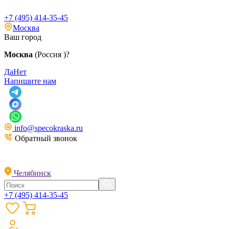
+7 (495) 414-35-45
Москва
Ваш город
Москва
(Россия )?
Да
Нет
Напишите нам
info@specokraska.ru
Обратный звонок
Челябинск
+7 (495) 414-35-45