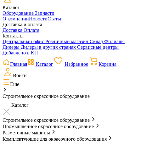
Каталог
Оборудование
Запчасти
О компании
Новости
Статьи
Доставка и оплата
Доставка
Оплата
Контакты
Центральный офис
Розничный магазин
Склад
Филиалы
Дилеры
Дилеры в других странах
Сервисные центры
Добавлено в КП
Главная
Каталог
Избранное
Корзина
Войти
Еще
Строительное окрасочное оборудование
Каталог
Строительное окрасочное оборудование
Промышленное окрасочное оборудование
Разметочные машины
Комплектующие для окрасочного оборудования