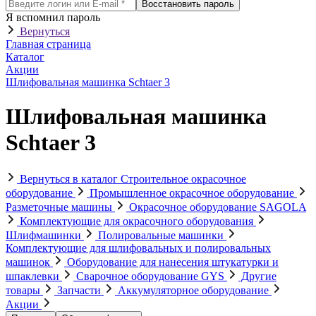
Восстановить пароль
Я вспомнил пароль
Вернуться
Главная страница
Каталог
Акции
Шлифовальная машинка Schtaer 3
Шлифовальная машинка
Schtaer 3
Вернуться в каталог
Строительное окрасочное
оборудование
Промышленное окрасочное оборудование
Разметочные машины
Окрасочное оборудование SAGOLA
Комплектующие для окрасочного оборудования
Шлифмашинки
Полировальные машинки
Комплектующие для шлифовальных и полировальных
машинок
Оборудование для нанесения штукатурки и
шпаклевки
Сварочное оборудование GYS
Другие
товары
Запчасти
Аккумуляторное оборудование
Акции