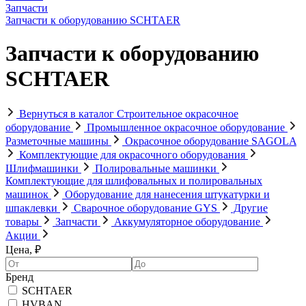
Запчасти
Запчасти к оборудованию SCHTAER
Запчасти к оборудованию
SCHTAER
Вернуться в каталог
Строительное окрасочное
оборудование
Промышленное окрасочное оборудование
Разметочные машины
Окрасочное оборудование SAGOLA
Комплектующие для окрасочного оборудования
Шлифмашинки
Полировальные машинки
Комплектующие для шлифовальных и полировальных
машинок
Оборудование для нанесения штукатурки и
шпаклевки
Сварочное оборудование GYS
Другие
товары
Запчасти
Аккумуляторное оборудование
Акции
Цена, ₽
Бренд
SCHTAER
HVBAN