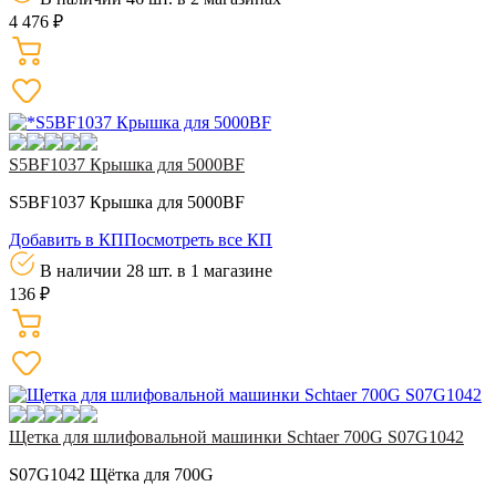
4 476 ₽
S5BF1037 Крышка для 5000BF
S5BF1037 Крышка для 5000BF
Добавить в КП
Посмотреть все КП
В наличии 28 шт.
в 1 магазине
136 ₽
Щетка для шлифовальной машинки Schtaer 700G S07G1042
S07G1042 Щётка для 700G