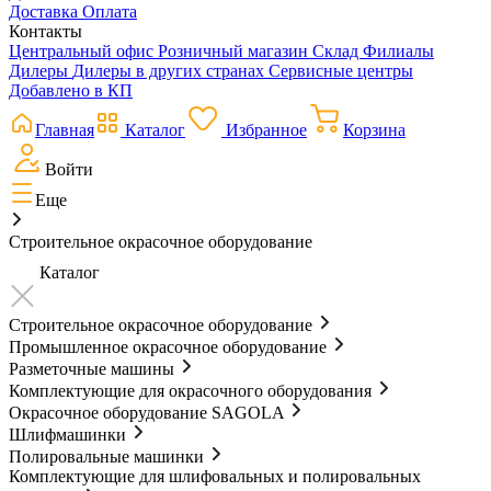
Доставка
Оплата
Контакты
Центральный офис
Розничный магазин
Склад
Филиалы
Дилеры
Дилеры в других странах
Сервисные центры
Добавлено в КП
Главная
Каталог
Избранное
Корзина
Войти
Еще
Строительное окрасочное оборудование
Каталог
Строительное окрасочное оборудование
Промышленное окрасочное оборудование
Разметочные машины
Комплектующие для окрасочного оборудования
Окрасочное оборудование SAGOLA
Шлифмашинки
Полировальные машинки
Комплектующие для шлифовальных и полировальных