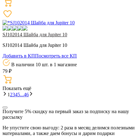
SJ102014 Шайба для Jupiter 10
SJ102014 Шайба для Jupiter 10
Добавить в КП
Посмотреть все КП
В наличии 10 шт.
в 1 магазине
79 ₽
Показать eщё
1
2
3
4
5
...
46
Получите 5% скидку
на первый заказ за подписку на нашу
рассылку
Не упустите свою выгоду: 2 раза в месяц делимся полезными
материалами, а также даем бонусы и дарим подарки