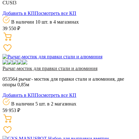
CUSI3
Добавить в КП
Посмотреть все КП
В наличии 10 шт.
в 4 магазинах
39 550 ₽
Рычаг-мостик для правки стали и алюминия
053564 рычаг- мостик для правки стали и алюминия, две
опоры 0,85м
Добавить в КП
Посмотреть все КП
В наличии 5 шт.
в 2 магазинах
59 953 ₽