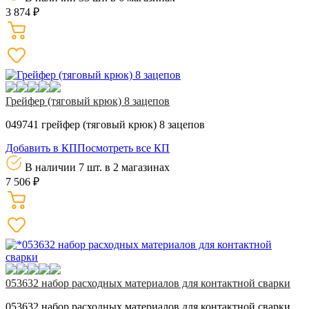
3 874 ₽
Грейфер (тяговый крюк) 8 зацепов
049741 грейфер (тяговый крюк) 8 зацепов
Добавить в КП
Посмотреть все КП
В наличии 7 шт.
в 2 магазинах
7 506 ₽
053632 набор расходных материалов для контактной сварки
053632 набор расходных материалов для контактной сварки