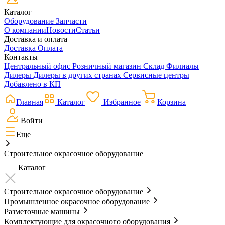
Каталог
Оборудование
Запчасти
О компании
Новости
Статьи
Доставка и оплата
Доставка
Оплата
Контакты
Центральный офис
Розничный магазин
Склад
Филиалы
Дилеры
Дилеры в других странах
Сервисные центры
Добавлено в КП
Главная
Каталог
Избранное
Корзина
Войти
Еще
Строительное окрасочное оборудование
Каталог
Строительное окрасочное оборудование
Промышленное окрасочное оборудование
Разметочные машины
Комплектующие для окрасочного оборудования