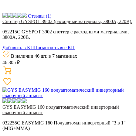
Отзывы
(1)
Споттер GYSPOT 39.02 (расходные материалы, 3800А, 220В).
052215C GYSPOT 3902 споттер с расходными материалами,
3800А, 220В.
Добавить в КП
Посмотреть все КП
В наличии 46 шт.
в 7 магазинах
46 305 ₽
GYS EASYMIG 160 полуавтоматический инверторный
сварочный аппарат
032255С EASYMIG 160 Полуавтомат инверторный "3 в 1"
(MIG+MMA)