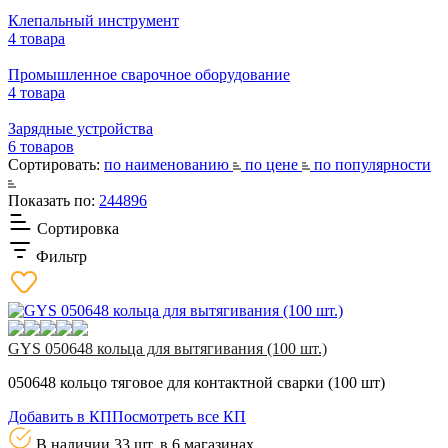
Клепальный инструмент
4 товара
Промышленное сварочное оборудование
4 товара
Зарядные устройства
6 товаров
Сортировать:
по наименованию
по цене
по популярности
Показать по:
24
48
96
Сортировка
Фильтр
GYS 050648 кольца для вытягивания (100 шт.)
050648 кольцо тяговое для контактной сварки (100 шт)
Добавить в КП
Посмотреть все КП
В наличии 33 шт.
в 6 магазинах