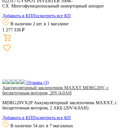
022317 GYSPOT INVERTER 100R-
СX Многофункциональный инверторный аппарат
Добавить в КП
Посмотреть все КП
В наличии 2 шт.
в 1 магазине
1 277 338 ₽
Отзывы
(3)
Аккумуляторный заклепочник MAXXT MDRG20V, с
бесщеточным мотором, 20V/4.0AH
MDRG20VX2P Аккумуляторный заклепочник MAXXT, с
бесщеточным мотором, 2 АКБ (20V/4.0AH)
Добавить в КП
Посмотреть все КП
В наличии 54 шт.
в 7 магазинах