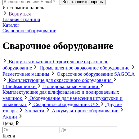
Восстановить пароль
Я вспомнил пароль
Вернуться
Главная страница
Каталог
Сварочное оборудование
Сварочное оборудование
Вернуться в каталог
Строительное окрасочное
оборудование
Промышленное окрасочное оборудование
Разметочные машины
Окрасочное оборудование SAGOLA
Комплектующие для окрасочного оборудования
Шлифмашинки
Полировальные машинки
Комплектующие для шлифовальных и полировальных
машинок
Оборудование для нанесения штукатурки и
шпаклевки
Сварочное оборудование GYS
Другие
товары
Запчасти
Аккумуляторное оборудование
Акции
Цена, ₽
Бренд