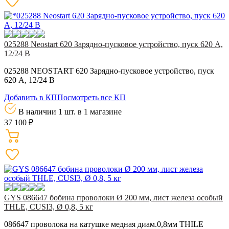
025288 Neostart 620 Зарядно-пусковое устройство, пуск 620 А,
12/24 В
025288 NEOSTART 620 Зарядно-пусковое устройство, пуск
620 А, 12/24 В
Добавить в КП
Посмотреть все КП
В наличии 1 шт.
в 1 магазине
37 100 ₽
GYS 086647 бобина проволоки Ø 200 мм, лист железа особый
THLE, CUSI3, Ø 0,8, 5 кг
086647 проволока на катушке медная диам.0,8мм THILE