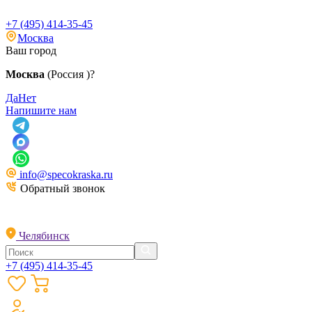
+7 (495) 414-35-45
Москва
Ваш город
Москва
(Россия )?
Да
Нет
Напишите нам
info@specokraska.ru
Обратный звонок
Челябинск
+7 (495) 414-35-45