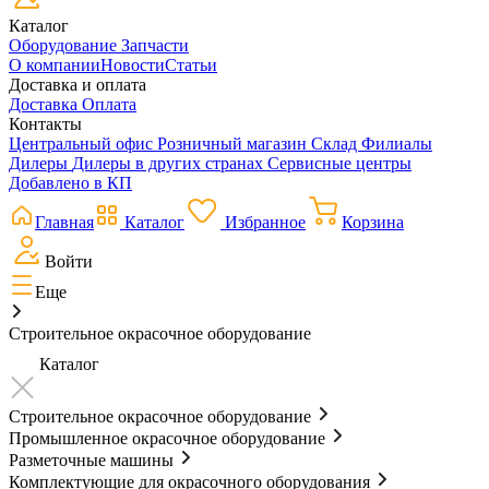
Каталог
Оборудование
Запчасти
О компании
Новости
Статьи
Доставка и оплата
Доставка
Оплата
Контакты
Центральный офис
Розничный магазин
Склад
Филиалы
Дилеры
Дилеры в других странах
Сервисные центры
Добавлено в КП
Главная
Каталог
Избранное
Корзина
Войти
Еще
Строительное окрасочное оборудование
Каталог
Строительное окрасочное оборудование
Промышленное окрасочное оборудование
Разметочные машины
Комплектующие для окрасочного оборудования