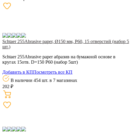
Schtaer 255Abrasive paper, Ø150 мм, Р60, 15 отверстий (набор 5
шт.)
Schtaer 255Abrasive paper абразив на бумажной основе в
кругах 15отв. D=150 Р60 (набор 5шт)
Добавить в КП
Посмотреть все КП
В наличии 454 шт.
в 7 магазинах
202 ₽