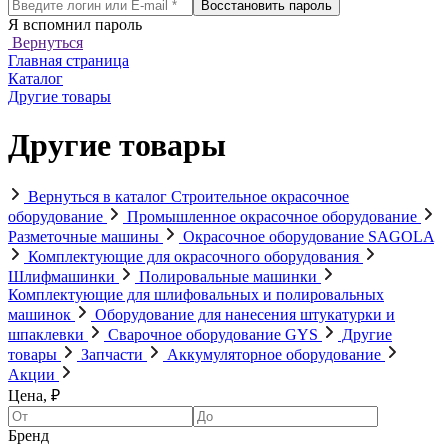
Восстановить пароль
Я вспомнил пароль
Вернуться
Главная страница
Каталог
Другие товары
Другие товары
Вернуться в каталог
Строительное окрасочное
оборудование
Промышленное окрасочное оборудование
Разметочные машины
Окрасочное оборудование SAGOLA
Комплектующие для окрасочного оборудования
Шлифмашинки
Полировальные машинки
Комплектующие для шлифовальных и полировальных
машинок
Оборудование для нанесения штукатурки и
шпаклевки
Сварочное оборудование GYS
Другие
товары
Запчасти
Аккумуляторное оборудование
Акции
Цена, ₽
Бренд