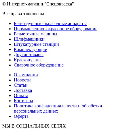
© Интернет-магазин "Спецокраска"
Все права защищены.
Безвоздушные окрасочные аппараты
Промышленное окрасочное оборудование
Разметочные машины
Шлифмашинки
Штукатурные станции
Комплектующие
Другие товары
Краскопульты
Сварочное оборудование
О компании
Новости
Статьи
Доставка
Оплата
Контакты
Политика конфиденциальности и обработки
персональных данных
Оферта
МЫ В СОЦИАЛЬНЫХ СЕТЯХ