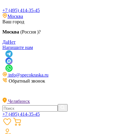
+7 (495) 414-35-45
Москва
Ваш город
Москва
(Россия )?
Да
Нет
Напишите нам
info@specokraska.ru
Обратный звонок
Челябинск
+7 (495) 414-35-45