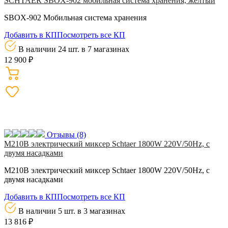
SCHTAER SBOX-902 мобильная система хранения, желтый
SBOX-902 Мобильная система хранения
Добавить в КП
Посмотреть все КП
В наличии 24 шт.
в 7 магазинах
12 900 ₽
Отзывы
(8)
M210B электрический миксер Schtaer 1800W 220V/50Hz, с
двумя насадками
M210B электрический миксер Schtaer 1800W 220V/50Hz, с
двумя насадками
Добавить в КП
Посмотреть все КП
В наличии 5 шт.
в 3 магазинах
13 816 ₽