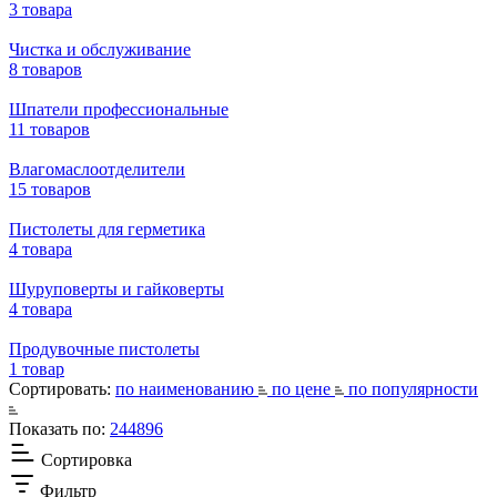
3 товара
Чистка и обслуживание
8 товаров
Шпатели профессиональные
11 товаров
Влагомаслоотделители
15 товаров
Пистолеты для герметика
4 товара
Шуруповерты и гайковерты
4 товара
Продувочные пистолеты
1 товар
Сортировать:
по наименованию
по цене
по популярности
Показать по:
24
48
96
Сортировка
Фильтр