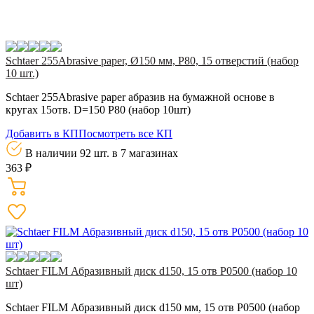
Schtaer 255Abrasive paper, Ø150 мм, Р80, 15 отверстий (набор
10 шт.)
Schtaer 255Abrasive paper абразив на бумажной основе в
кругах 15отв. D=150 Р80 (набор 10шт)
Добавить в КП
Посмотреть все КП
В наличии 92 шт.
в 7 магазинах
363 ₽
Schtaer FILM Абразивный диск d150, 15 отв P0500 (набор 10
шт)
Schtaer FILM Абразивный диск d150 мм, 15 отв P0500 (набор