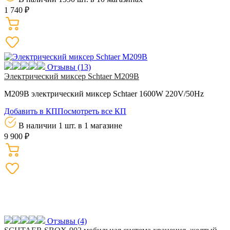
1 740 ₽
Отзывы
(13)
Электрический миксер Schtaer M209B
M209B электрический миксер Schtaer 1600W 220V/50Hz
Добавить в КП
Посмотреть все КП
В наличии 1 шт.
в 1 магазине
9 900 ₽
Отзывы
(4)