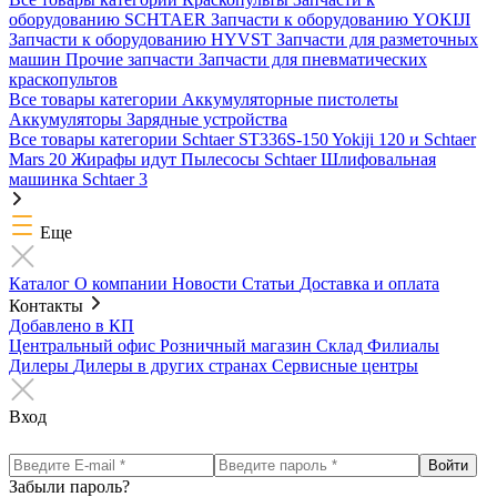
оборудованию SCHTAER
Запчасти к оборудованию YOKIJI
Запчасти к оборудованию HYVST
Запчасти для разметочных
машин
Прочие запчасти
Запчасти для пневматических
краскопультов
Все товары категории
Аккумуляторные пистолеты
Аккумуляторы
Зарядные устройства
Все товары категории
Schtaer ST336S-150
Yokiji 120 и Schtaer
Mars 20
Жирафы идут
Пылесосы Schtaer
Шлифовальная
машинка Schtaer 3
Еще
Каталог
О компании
Новости
Статьи
Доставка и оплата
Контакты
Добавлено в КП
Центральный офис
Розничный магазин
Склад
Филиалы
Дилеры
Дилеры в других странах
Сервисные центры
Вход
Забыли пароль?