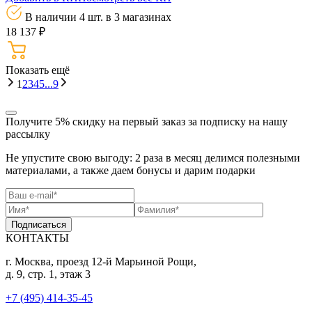
В наличии 4 шт.
в 3 магазинах
18 137 ₽
Показать eщё
1
2
3
4
5
...
9
Получите 5% скидку
на первый заказ за подписку на нашу
рассылку
Не упустите свою выгоду: 2 раза в месяц делимся полезными
материалами, а также даем бонусы и дарим подарки
Подписаться
КОНТАКТЫ
г. Москва, проезд 12-й Марьиной Рощи,
д. 9, стр. 1, этаж 3
+7 (495) 414-35-45