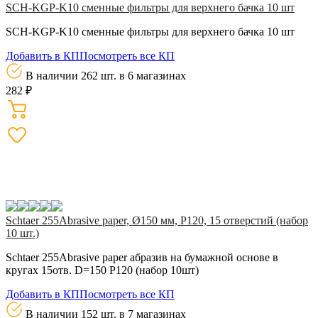
SCH-KGP-K10 сменные фильтры для верхнего бачка 10 шт
SCH-KGP-K10 сменные фильтры для верхнего бачка 10 шт
Добавить в КП
Посмотреть все КП
В наличии 262 шт.
в 6 магазинах
282 ₽
Schtaer 255Abrasive paper, Ø150 мм, Р120, 15 отверстий (набор
10 шт.)
Schtaer 255Abrasive paper абразив на бумажной основе в
кругах 15отв. D=150 Р120 (набор 10шт)
Добавить в КП
Посмотреть все КП
В наличии 152 шт.
в 7 магазинах