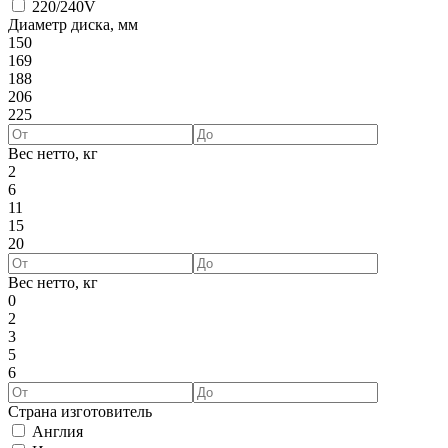
220/240V
Диаметр диска, мм
150
169
188
206
225
Вес нетто, кг
2
6
11
15
20
Вес нетто, кг
0
2
3
5
6
Страна изготовитель
Англия