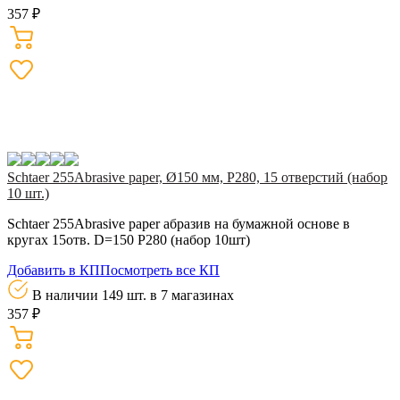
357 ₽
Schtaer 255Abrasive paper, Ø150 мм, Р280, 15 отверстий (набор
10 шт.)
Schtaer 255Abrasive paper абразив на бумажной основе в
кругах 15отв. D=150 Р280 (набор 10шт)
Добавить в КП
Посмотреть все КП
В наличии 149 шт.
в 7 магазинах
357 ₽