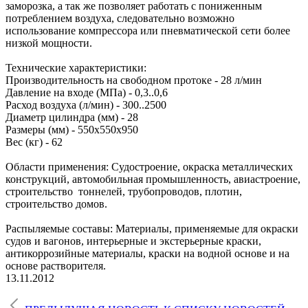
заморозка, а так же позволяет работать с пониженным
потреблением воздуха, следовательно возможно
использование компрессора или пневматической сети более
низкой мощности.
Технические характеристики:
Производительность на свободном протоке - 28 л/мин
Давление на входе (МПа) - 0,3..0,6
Расход воздуха (л/мин) - 300..2500
Диаметр цилиндра (мм) - 28
Размеры (мм) - 550х550х950
Вес (кг) - 62
Области применения: Судостроение, окраска металлических
конструкций, автомобильная промышленность, авиастроение,
строительство тоннелей, трубопроводов, плотин,
строительство домов.
Распыляемые составы: Материалы, применяемые для окраски
судов и вагонов, интерьерные и экстерьерные краски,
антикоррозийные материалы, краски на водной основе и на
основе растворителя.
13.11.2012