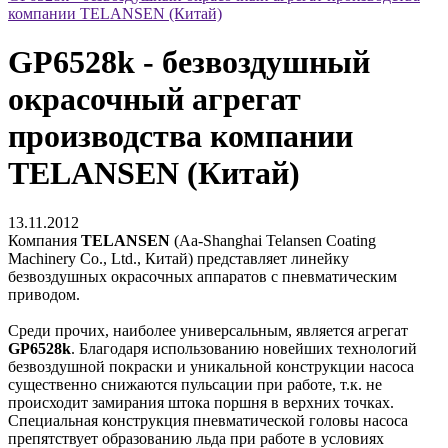
компании TELANSEN (Китай)
GP6528k - безвоздушный
окрасочный агрегат
производства компании
TELANSEN (Китай)
13.11.2012
Компания
TELANSEN
(Aa-Shanghai Telansen Coating
Machinery Co., Ltd., Китай) представляет линейку
безвоздушных окрасочных аппаратов с пневматическим
приводом.
Среди прочих, наиболее универсальным, является агрегат
GP6528k
. Благодаря использованию новейших технологий
безвоздушной покраски и уникальной конструкции насоса
существенно снижаются пульсации при работе, т.к. не
происходит замирания штока поршня в верхних точках.
Специальная конструкция пневматической головы насоса
препятствует образованию льда при работе в условиях