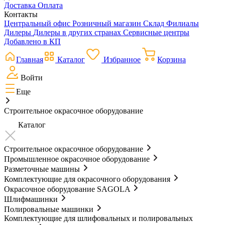
Доставка
Оплата
Контакты
Центральный офис
Розничный магазин
Склад
Филиалы
Дилеры
Дилеры в других странах
Сервисные центры
Добавлено в КП
Главная
Каталог
Избранное
Корзина
Войти
Еще
Строительное окрасочное оборудование
Каталог
Строительное окрасочное оборудование
Промышленное окрасочное оборудование
Разметочные машины
Комплектующие для окрасочного оборудования
Окрасочное оборудование SAGOLA
Шлифмашинки
Полировальные машинки
Комплектующие для шлифовальных и полировальных