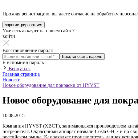
Проходя регистрацию, вы даете согласие на обработку персон
зарегистрироваться
Уже есть аккаунт на нашем сайте?
войти
Восстановление пароля
Восстановить пароль
Я вспомнил пароль
Вернуться
Главная страница
Новости
Новое оборудование для покраски от HYVST
Новое оборудование для покр
10.08.2015
Компания HYVST (ХВСТ), занимающаяся производством китайск
потребителя. Окрасочный аппарат назвали Costa GH-7 и по сво
российском рынке. Как заявляет производитель, данная устан