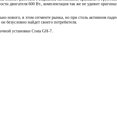
ости двигателя 600 Вт., комплектация так же не удивит оригинал
но нового, в этом сегменте рынка, но при столь активном паде
 он безусловно найдет своего потребителя.
очной установки Costa GH-7.