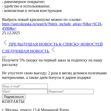
- равномерное покрытие;
- удобство в использовании;
- компактная и легкая конструкция.
Выбрать новый краскопульт можно по ссылке:
https://specokraska.ru/search/?bitrix_include_areas=N&q=SCH-
4500&s=
25.12.2025
ПРЕДЫДУЩАЯ НОВОСТЬ
К СПИСКУ
НОВОСТЕЙ
СЛЕДУЮЩАЯ НОВОСТЬ
Получите 5% скидку
на первый заказ за подписку на нашу
рассылку
Не упустите свою выгоду: 2 раза в месяц делимся полезными
материалами, а также даем бонусы и дарим подарки
Подписаться
КОНТАКТЫ
г. Москва, проезд 12-й Марьиной Рощи,