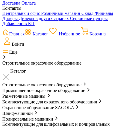
Доставка
Оплата
Контакты
Центральный офис
Розничный магазин
Склад
Филиалы
Дилеры
Дилеры в других странах
Сервисные центры
Добавлено в КП
Главная
Каталог
Избранное
Корзина
Войти
Еще
Строительное окрасочное оборудование
Каталог
Строительное окрасочное оборудование
Промышленное окрасочное оборудование
Разметочные машины
Комплектующие для окрасочного оборудования
Окрасочное оборудование SAGOLA
Шлифмашинки
Полировальные машинки
Комплектующие для шлифовальных и полировальных