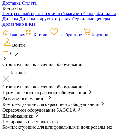
Доставка
Оплата
Контакты
Центральный офис
Розничный магазин
Склад
Филиалы
Дилеры
Дилеры в других странах
Сервисные центры
Добавлено в КП
Главная
Каталог
Избранное
Корзина
Войти
Еще
Строительное окрасочное оборудование
Каталог
Строительное окрасочное оборудование
Промышленное окрасочное оборудование
Разметочные машины
Комплектующие для окрасочного оборудования
Окрасочное оборудование SAGOLA
Шлифмашинки
Полировальные машинки
Комплектующие для шлифовальных и полировальных