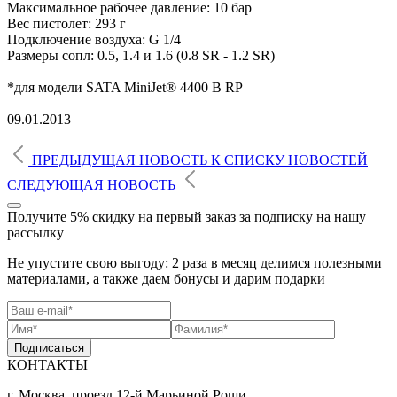
Максимальное рабочее давление: 10 бар
Вес пистолет: 293 г
Подключение воздуха: G 1/4
Размеры сопл: 0.5, 1.4 и 1.6 (0.8 SR - 1.2 SR)
*для модели SATA MiniJet® 4400 B RP
09.01.2013
ПРЕДЫДУЩАЯ НОВОСТЬ
К СПИСКУ
НОВОСТЕЙ
СЛЕДУЮЩАЯ НОВОСТЬ
Получите 5% скидку
на первый заказ за подписку на нашу
рассылку
Не упустите свою выгоду: 2 раза в месяц делимся полезными
материалами, а также даем бонусы и дарим подарки
Подписаться
КОНТАКТЫ
г. Москва, проезд 12-й Марьиной Рощи,