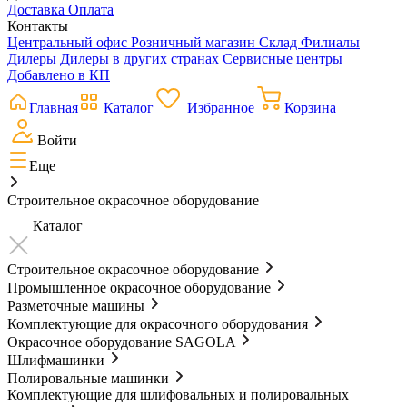
Доставка
Оплата
Контакты
Центральный офис
Розничный магазин
Склад
Филиалы
Дилеры
Дилеры в других странах
Сервисные центры
Добавлено в КП
Главная
Каталог
Избранное
Корзина
Войти
Еще
Строительное окрасочное оборудование
Каталог
Строительное окрасочное оборудование
Промышленное окрасочное оборудование
Разметочные машины
Комплектующие для окрасочного оборудования
Окрасочное оборудование SAGOLA
Шлифмашинки
Полировальные машинки
Комплектующие для шлифовальных и полировальных