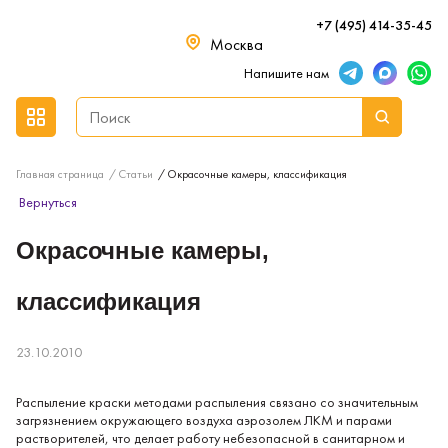
+7 (495) 414-35-45
Москва
Напишите нам
Главная страница
Статьи
Окрасочные камеры, классификация
Вернуться
Окрасочные камеры,
классификация
23.10.2010
Распыление краски методами распыления связано со значительным
за­грязнением окружающего воздуха аэрозолем ЛКМ и парами
раствори­телей, что делает работу небезопасной в санитарном и