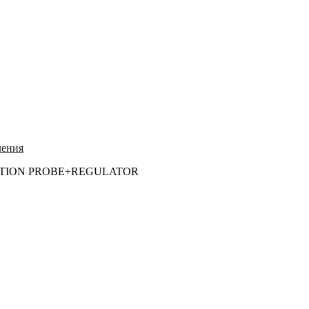
ления
SUCTION PROBE+REGULATOR