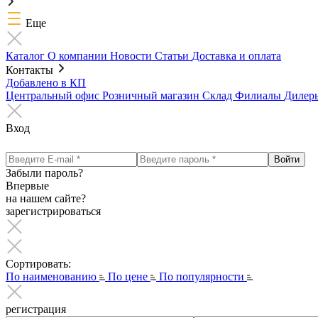
Еще
Каталог
О компании
Новости
Статьи
Доставка и оплата
Контакты
Добавлено в КП
Центральный офис
Розничный магазин
Склад
Филиалы
Диле
Вход
Забыли пароль?
Впервые
на нашем сайте?
зарегистрироваться
Сортировать:
По наименованию
По цене
По популярности
регистрация