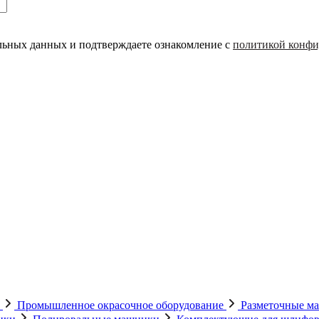
альных данных и подтверждаете ознакомление с
политикой конфи
е
Промышленное окрасочное оборудование
Разметочные 