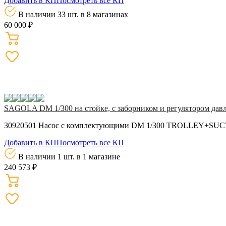
Добавить в КП
Посмотреть все КП
В наличии 33 шт.
в 8 магазинах
60 000 ₽
SAGOLA DM 1/300 на стойке, с заборником и регулятором дав
30920501 Насос с комплектующими DM 1/300 TROLLEY+
Добавить в КП
Посмотреть все КП
В наличии 1 шт.
в 1 магазине
240 573 ₽