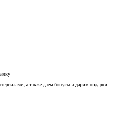
сылку
атериалами, а также даем бонусы и дарим подарки