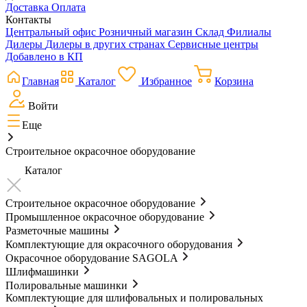
Доставка
Оплата
Контакты
Центральный офис
Розничный магазин
Склад
Филиалы
Дилеры
Дилеры в других странах
Сервисные центры
Добавлено в КП
Главная
Каталог
Избранное
Корзина
Войти
Еще
Строительное окрасочное оборудование
Каталог
Строительное окрасочное оборудование
Промышленное окрасочное оборудование
Разметочные машины
Комплектующие для окрасочного оборудования
Окрасочное оборудование SAGOLA
Шлифмашинки
Полировальные машинки
Комплектующие для шлифовальных и полировальных