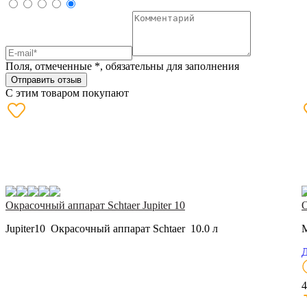
Поля, отмеченные
*
, обязательны для заполнения
Отправить отзыв
С этим товаром покупают
Окрасочный аппарат Schtaer Jupiter 10
О
Jupiter10 Окрасочный аппарат Schtaer 10.0 л
M
Д
4