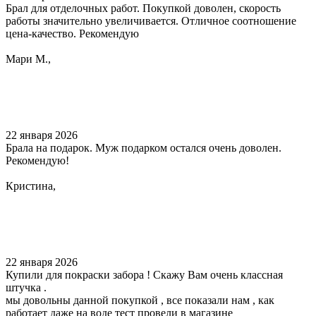
Брал для отделочных работ. Покупкой доволен, скорость
работы значительно увеличивается. Отличное соотношение
цена-качество. Рекомендую
Мари М.,
22 января 2026
Брала на подарок. Муж подарком остался очень доволен.
Рекомендую!
Кристина,
22 января 2026
Купили для покраски забора ! Скажу Вам очень классная
штучка .
мы довольны данной покупкой , все показали нам , как
работает даже на воде тест провели в магазине