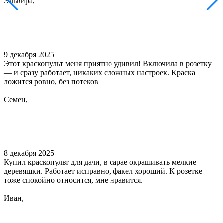
Эльвира,
9 декабря 2025
Этот краскопульт меня приятно удивил! Включила в розетку
— и сразу работает, никаких сложных настроек. Краска
ложится ровно, без потеков
Семен,
8 декабря 2025
Купил краскопульт для дачи, в сарае окрашивать мелкие
деревяшки. Работает исправно, факел хороший. К розетке
тоже спокойно относится, мне нравится.
Иван,