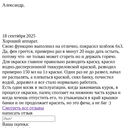
Александр,
18 сентября 2025
Хороший аппарат.
Свою функцию выполнил на отлично, покрасил хозблок 6х3.
Да, фен греется, примерно раз в минут 20 надо дать остыть,
потому что не только может сгореть но и держать горячо.
Для окраски главное правильно разводить краску, красил
водно-дисперсионной тиккуриловской краской, разводил
примерно 150 мл на 1л краски. Один раз не до развел, начал
не распылять, а плеваться краской, снял банку, почистил
водой, доразвел и все стало нормально работать.
Есть один косяк в эксплуатации, когда зажимаешь курок, в
процессе окраски, палец сползает на нижнюю часть курка и
когда хочешь отпустить его, то утыкаешься в край крышки
банки и он продолжает красить, но это фича, а не баг :)
Смотреть все отзывы
написать отзыв
Ваша оценка: