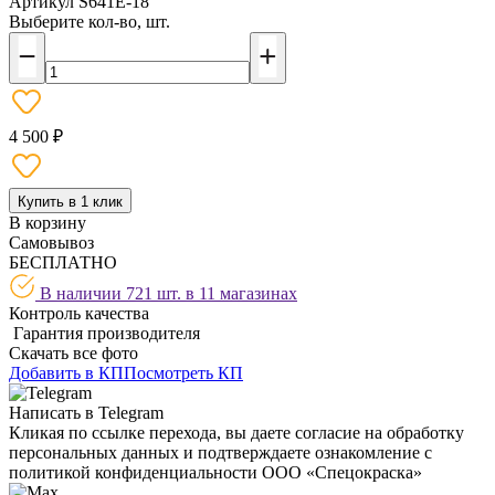
Артикул
S641E-18
Выберите кол-во, шт.
4 500 ₽
Купить в 1 клик
В корзину
Самовывоз
БЕСПЛАТНО
В наличии 721 шт. в
11 магазинах
Контроль качества
Гарантия производителя
Скачать все фото
Добавить в КП
Посмотреть КП
Написать в Telegram
Кликая по ссылке перехода, вы даете согласие на обработку
персональных данных и подтверждаете ознакомление с
политикой конфиденциальности ООО «Спецокраска»