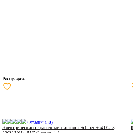
Распродажа
Отзывы
(30)
Электрический окрасочный пистолет Schtaer S641E-18,
220V/50Hz, 550W, сопло 1.8