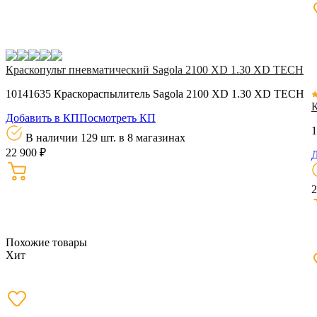
Краскопульт пневматический Sagola 2100 XD 1.30 XD TECH
10141635 Краскораспылитель Sagola 2100 XD 1.30 XD TECH
К
Добавить в КП
Посмотреть КП
1
В наличии 129 шт.
в 8 магазинах
22 900 ₽
Д
2
Похожие товары
Хит