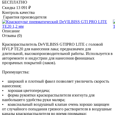
БЕСПЛАТНО
Скидка 13 091 ₽
Контроль качества
Гарантия производителя
Описание
Отзывы
(0)
Краскораспылитель DeVILBISS GTIPRO LITE с головой
HVLP TE20 для нанесения лака; предназначен для
длительной, высокопроизводительной работы. Используется в
авторемонте и индустрии для нанесения финишных
прозрачных покрытий (лаков).
Преимущества:
• широкий и плотный факел позволяет увеличить скорость
нанесения;
• хорошая цветопередача;
• форма рукоятки краскораспылителя изогнута для
наибольшего удобства руки маляра;
• коаксиальный воздушный клапан очень хорошо защищен
от случайного попадания грязного растворителя в воздушные
каналы краскораспылителя во время промывки;