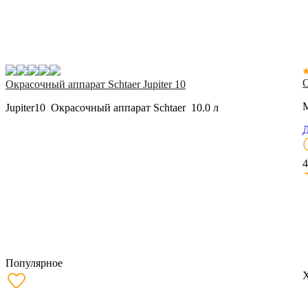
О
Окрасочный аппарат Schtaer Jupiter 10
M
Jupiter10 Окрасочный аппарат Schtaer 10.0 л
Д
4
Популярное