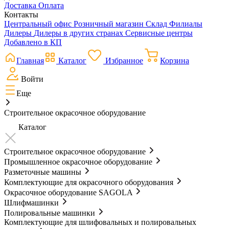
Доставка
Оплата
Контакты
Центральный офис
Розничный магазин
Склад
Филиалы
Дилеры
Дилеры в других странах
Сервисные центры
Добавлено в КП
Главная
Каталог
Избранное
Корзина
Войти
Еще
Строительное окрасочное оборудование
Каталог
Строительное окрасочное оборудование
Промышленное окрасочное оборудование
Разметочные машины
Комплектующие для окрасочного оборудования
Окрасочное оборудование SAGOLA
Шлифмашинки
Полировальные машинки
Комплектующие для шлифовальных и полировальных