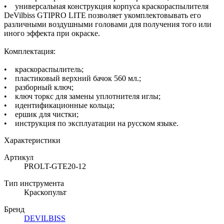
• универсальная конструкция корпуса краскораспылителя
DeVilbiss GTIPRO LITE позволяет укомплектовывать его
различными воздушными головами для получения того или
иного эффекта при окраске.
Комплектация:
• краскораспылитель;
• пластиковый верхний бачок 560 мл.;
• разборный ключ;
• ключ торкс для замены уплотнителя иглы;
• идентификационные кольца;
• ершик для чистки;
• инструкция по эксплуатации на русском языке.
Характеристики
Артикул
PROLT-GTE20-12
Тип инструмента
Краскопульт
Бренд
DEVILBISS