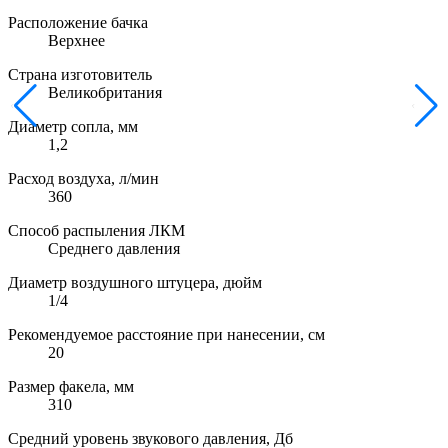
Расположение бачка
Верхнее
Страна изготовитель
Великобритания
Диаметр сопла, мм
1,2
Расход воздуха, л/мин
360
Способ распыления ЛКМ
Среднего давления
Диаметр воздушного штуцера, дюйм
1/4
Рекомендуемое расстояние при нанесении, см
20
Размер факела, мм
310
Средний уровень звукового давления, Дб