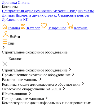
Доставка
Оплата
Контакты
Центральный офис
Розничный магазин
Склад
Филиалы
Дилеры
Дилеры в других странах
Сервисные центры
Добавлено в КП
Главная
Каталог
Избранное
Корзина
Войти
Еще
Строительное окрасочное оборудование
Каталог
Строительное окрасочное оборудование
Промышленное окрасочное оборудование
Разметочные машины
Комплектующие для окрасочного оборудования
Окрасочное оборудование SAGOLA
Шлифмашинки
Полировальные машинки
Комплектующие для шлифовальных и полировальных