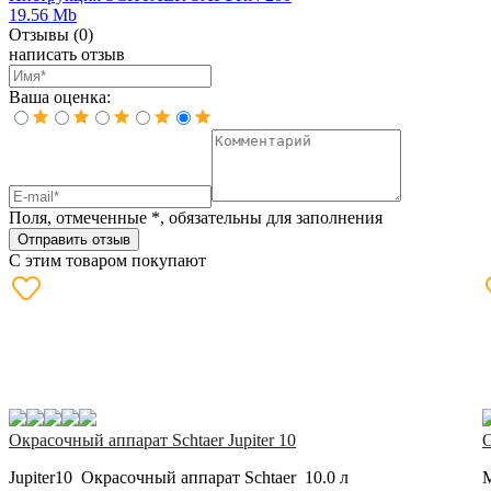
19.56 Mb
Отзывы
(0)
написать отзыв
Ваша оценка:
Поля, отмеченные
*
, обязательны для заполнения
Отправить отзыв
С этим товаром покупают
Окрасочный аппарат Schtaer Jupiter 10
О
Jupiter10 Окрасочный аппарат Schtaer 10.0 л
M