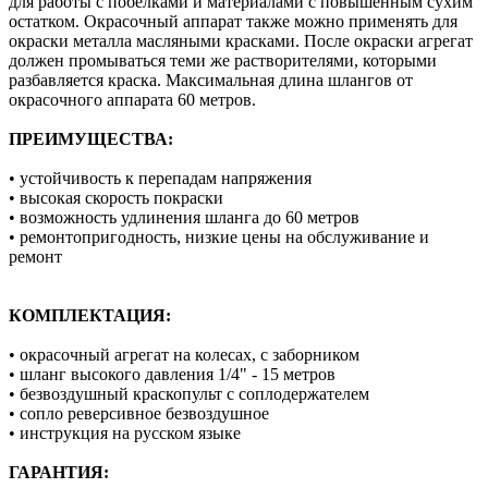
для работы с побелками и материалами с повышенным сухим
остатком. Окрасочный аппарат также можно применять для
окраски металла масляными красками. После окраски агрегат
должен промываться теми же растворителями, которыми
разбавляется краска. Максимальная длина шлангов от
окрасочного аппарата 60 метров.
ПРЕИМУЩЕСТВА:
• устойчивость к перепадам напряжения
• высокая скорость покраски
• возможность удлинения шланга до 60 метров
• ремонтопригодность, низкие цены на обслуживание и
ремонт
КОМПЛЕКТАЦИЯ:
• окрасочный агрегат на колесах, с заборником
• шланг высокого давления 1/4" - 15 метров
• безвоздушный краскопульт с соплодержателем
• сопло реверсивное безвоздушное
• инструкция на русском языке
ГАРАНТИЯ: