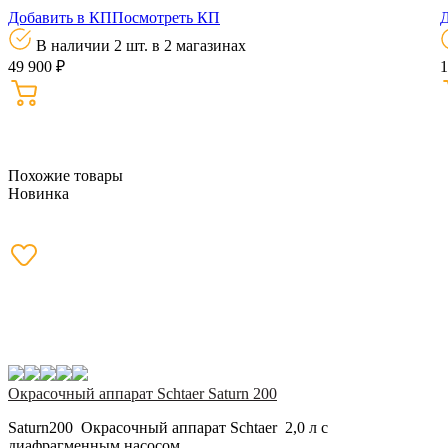
Добавить в КП
Посмотреть КП
Д
В наличии 2 шт.
в 2 магазинах
49 900 ₽
1
Похожие товары
Новинка
Окрасочный аппарат Schtaer Saturn 200
Saturn200 Окрасочный аппарат Schtaer 2,0 л с
диафрагменным насосом