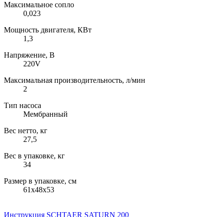
Максимальное сопло
0,023
Мощность двигателя, КВт
1,3
Напряжение, В
220V
Максимальная производительность, л/мин
2
Тип насоса
Мембранный
Вес нетто, кг
27,5
Вес в упаковке, кг
34
Размер в упаковке, см
61х48х53
Инструкция SCHTAER SATURN 200