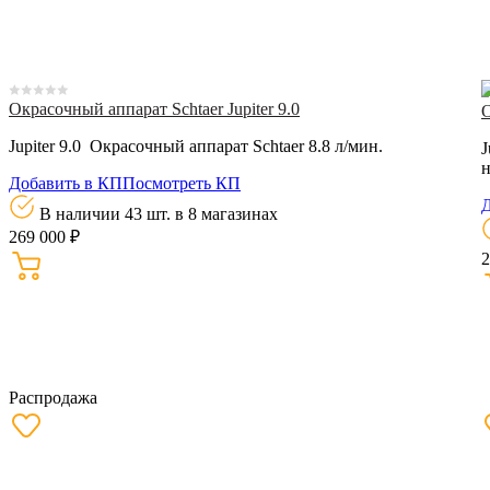
Окрасочный аппарат Schtaer Jupiter 9.0
О
Jupiter 9.0 Окрасочный аппарат Schtaer 8.8 л/мин.
J
н
Добавить в КП
Посмотреть КП
Д
В наличии 43 шт.
в 8 магазинах
269 000 ₽
2
Распродажа