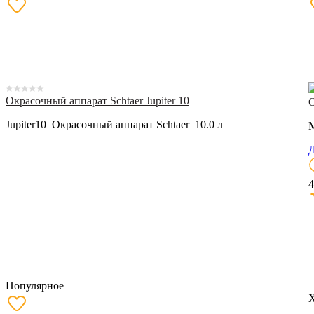
Окрасочный аппарат Schtaer Jupiter 10
О
Jupiter10 Окрасочный аппарат Schtaer 10.0 л
M
Д
4
Популярное