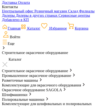
Доставка
Оплата
Контакты
Центральный офис
Розничный магазин
Склад
Филиалы
Дилеры
Дилеры в других странах
Сервисные центры
Добавлено в КП
Главная
Каталог
Избранное
Корзина
Войти
Еще
Строительное окрасочное оборудование
Каталог
Строительное окрасочное оборудование
Промышленное окрасочное оборудование
Разметочные машины
Комплектующие для окрасочного оборудования
Окрасочное оборудование SAGOLA
Шлифмашинки
Полировальные машинки
Комплектующие для шлифовальных и полировальных