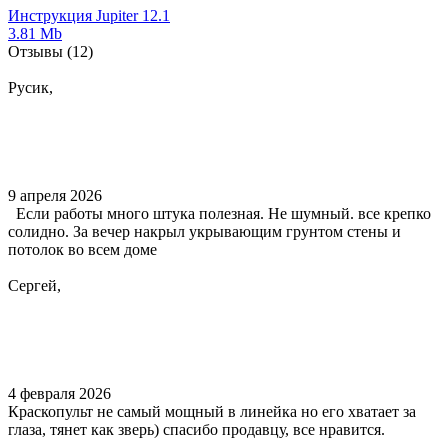
Инструкция Jupiter 12.1
3.81 Mb
Отзывы
(12)
Русик,
9 апреля 2026
Если работы много штука полезная. Не шумный. все крепко
солидно. За вечер накрыл укрывающим грунтом стены и
потолок во всем доме
Сергей,
4 февраля 2026
Краскопульт не самый мощный в линейка но его хватает за
глаза, тянет как зверь) спасибо продавцу, все нравится.