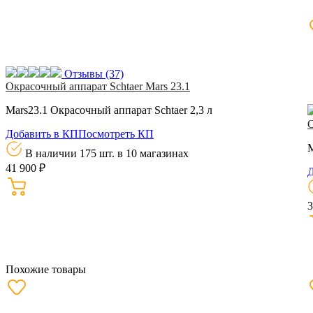
Отзывы
(37)
Окрасочный аппарат Schtaer Mars 23.1
Mars23.1 Окрасочный аппарат Schtaer 2,3 л
О
Добавить в КП
Посмотреть КП
M
В наличии 175 шт.
в 10 магазинах
41 900 ₽
Д
3
Похожие товары