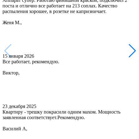
Аппарат супер. Работаю финишной краской, подключил 2
поста и отлично все работает на 213 соплах. Качество
распыления хорошее, в розетке не капризничает.
Женя М.,
15 января 2026
Все работает, рекомендую.
Виктор,
23 декабря 2025
Квартиру - трешку покрасили одним махом. Мощность
заявленная соответствует.Рекомендую.
Василий А,