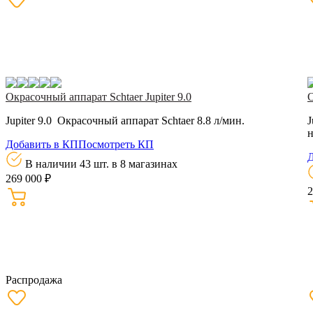
Окрасочный аппарат Schtaer Jupiter 9.0
О
Jupiter 9.0 Окрасочный аппарат Schtaer 8.8 л/мин.
J
н
Добавить в КП
Посмотреть КП
Д
В наличии 43 шт.
в 8 магазинах
269 000 ₽
2
Распродажа