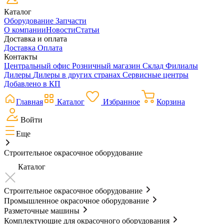
Каталог
Оборудование
Запчасти
О компании
Новости
Статьи
Доставка и оплата
Доставка
Оплата
Контакты
Центральный офис
Розничный магазин
Склад
Филиалы
Дилеры
Дилеры в других странах
Сервисные центры
Добавлено в КП
Главная
Каталог
Избранное
Корзина
Войти
Еще
Строительное окрасочное оборудование
Каталог
Строительное окрасочное оборудование
Промышленное окрасочное оборудование
Разметочные машины
Комплектующие для окрасочного оборудования