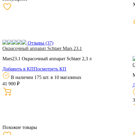
Отзывы
(37)
Окрасочный аппарат Schtaer Mars 23.1
Mars23.1 Окрасочный аппарат Schtaer 2,3 л
О
Добавить в КП
Посмотреть КП
M
В наличии 175 шт.
в 10 магазинах
41 900 ₽
Д
3
Похожие товары