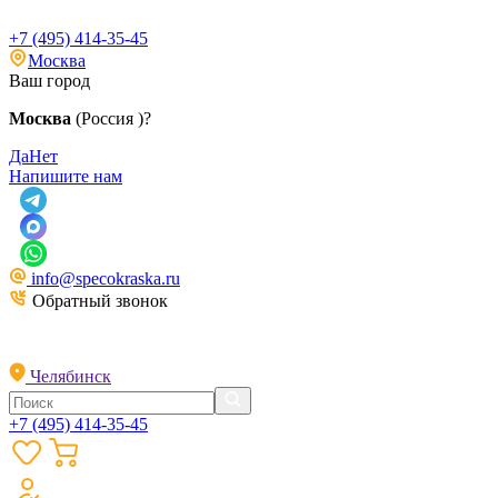
+7 (495) 414-35-45
Москва
Ваш город
Москва
(Россия )?
Да
Нет
Напишите нам
info@specokraska.ru
Обратный звонок
Челябинск
+7 (495) 414-35-45