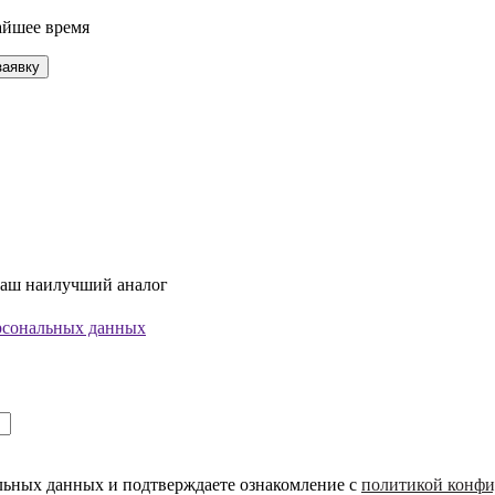
айшее время
заявку
Ваш наилучший аналог
ерсональных данных
альных данных и подтверждаете ознакомление с
политикой конфи