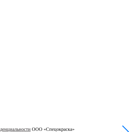
денциальности
ООО «Спецокраска»