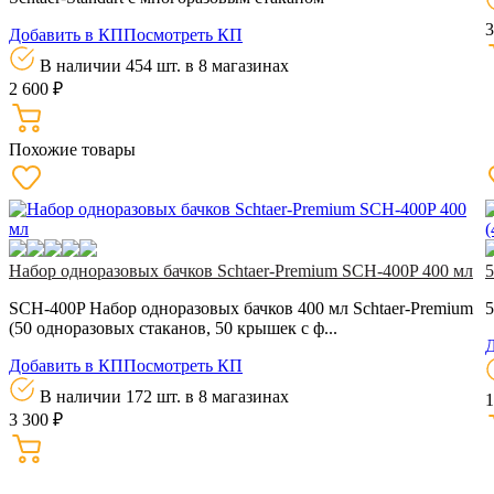
3
Добавить в КП
Посмотреть КП
В наличии 454 шт.
в 8 магазинах
2 600 ₽
Похожие товары
Набор одноразовых бачков Schtaer-Premium SCH-400P 400 мл
5
SCH-400P Набор одноразовых бачков 400 мл Schtaer-Premium
5
(50 одноразовых стаканов, 50 крышек с ф...
Д
Добавить в КП
Посмотреть КП
В наличии 172 шт.
в 8 магазинах
1
3 300 ₽