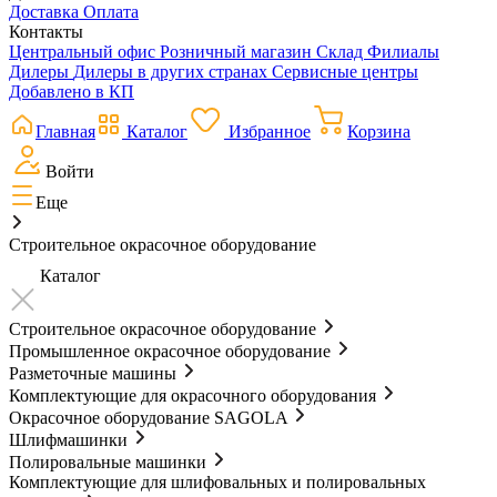
Доставка
Оплата
Контакты
Центральный офис
Розничный магазин
Склад
Филиалы
Дилеры
Дилеры в других странах
Сервисные центры
Добавлено в КП
Главная
Каталог
Избранное
Корзина
Войти
Еще
Строительное окрасочное оборудование
Каталог
Строительное окрасочное оборудование
Промышленное окрасочное оборудование
Разметочные машины
Комплектующие для окрасочного оборудования
Окрасочное оборудование SAGOLA
Шлифмашинки
Полировальные машинки
Комплектующие для шлифовальных и полировальных