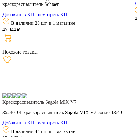
Д
краскораcпылитель Schtaer
Добавить в КП
Посмотреть КП
4
В наличии 28 шт.
в 1 магазине
45 044 ₽
Похожие товары
Краскораспылитель Sagola MIX V7
35230101 краскораспылитель Sagola MIX V7 сопло 13/40
Добавить в КП
Посмотреть КП
В наличии 44 шт.
в 1 магазине