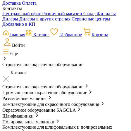
Доставка
Оплата
Контакты
Центральный офис
Розничный магазин
Склад
Филиалы
Дилеры
Дилеры в других странах
Сервисные центры
Добавлено в КП
Главная
Каталог
Избранное
Корзина
Войти
Еще
Строительное окрасочное оборудование
Каталог
Строительное окрасочное оборудование
Промышленное окрасочное оборудование
Разметочные машины
Комплектующие для окрасочного оборудования
Окрасочное оборудование SAGOLA
Шлифмашинки
Полировальные машинки
Комплектующие для шлифовальных и полировальных