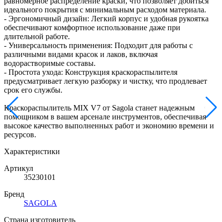
равномерное распределение краски, что позволяет добиться
идеального покрытия с минимальным расходом материала.
- Эргономичный дизайн: Легкий корпус и удобная рукоятка
обеспечивают комфортное использование даже при
длительной работе.
- Универсальность применения: Подходит для работы с
различными видами красок и лаков, включая
водорастворимые составы.
- Простота ухода: Конструкция краскораспылителя
предусматривает легкую разборку и чистку, что продлевает
срок его службы.
Краскораспылитель MIX V7 от Sagola станет надежным
помощником в вашем арсенале инструментов, обеспечивая
высокое качество выполненных работ и экономию времени и
ресурсов.
Характеристики
Артикул
35230101
Бренд
SAGOLA
Страна изготовитель