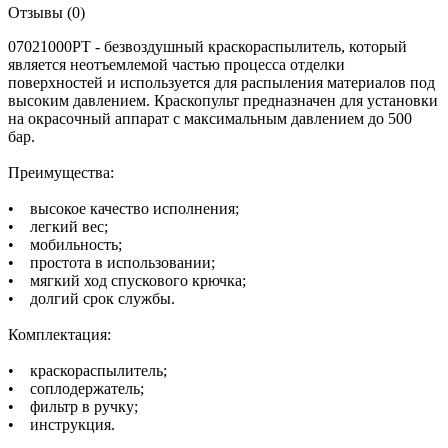
Отзывы
(0)
07021000PT - безвоздушный краскораспылитель, который
является неотъемлемой частью процесса отделки
поверхностей и используется для распыления материалов под
высоким давлением. Краскопульт предназначен для установки
на окрасочный аппарат с максимальным давлением до 500
бар.
Преимущества:
• высокое качество исполнения;
• легкий вес;
• мобильность;
• простота в использовании;
• мягкий ход спускового крючка;
• долгий срок службы.
Комплектация:
• краскораспылитель;
• соплодержатель;
• фильтр в ручку;
• инструкция.