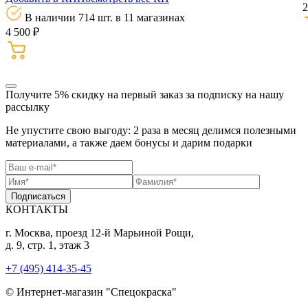
2
В наличии 714 шт.
в 11 магазинах
4 500 ₽
Получите 5% скидку
на первый заказ за подписку на нашу
рассылку
Не упустите свою выгоду: 2 раза в месяц делимся полезными
материалами, а также даем бонусы и дарим подарки
Подписаться
КОНТАКТЫ
г. Москва, проезд 12-й Марьиной Рощи,
д. 9, стр. 1, этаж 3
+7 (495) 414-35-45
© Интернет-магазин "Спецокраска"