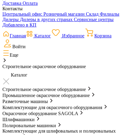
Доставка
Оплата
Контакты
Центральный офис
Розничный магазин
Склад
Филиалы
Дилеры
Дилеры в других странах
Сервисные центры
Добавлено в КП
Главная
Каталог
Избранное
Корзина
Войти
Еще
Строительное окрасочное оборудование
Каталог
Строительное окрасочное оборудование
Промышленное окрасочное оборудование
Разметочные машины
Комплектующие для окрасочного оборудования
Окрасочное оборудование SAGOLA
Шлифмашинки
Полировальные машинки
Комплектующие для шлифовальных и полировальных