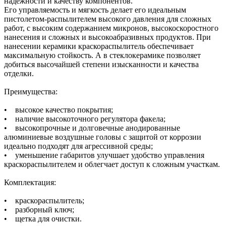
надежности и качеству компонентов.
Его управляемость и мягкость делает его идеальным
пистолетом-распылителем высокого давления для сложных
работ, с высоким содержанием микронов, высокоскоростного
нанесения и сложных и высокоабразивных продуктов. При
нанесении керамики краскораспылитель обеспечивает
максимальную стойкость. А в стеклокерамике позволяет
добиться высочайшей степени изысканности и качества
отделки.
Преимущества:
• высокое качество покрытия;
• наличие высокоточного регулятора факела;
• высокопрочные и долговечные анодированные
алюминиевые воздушные головы с защитой от коррозии
идеально подходят для агрессивной среды;
• уменьшение габаритов улучшает удобство управления
краскораспылителем и облегчает доступ к сложным участкам.
Комплектация:
• краскораспылитель;
• разборный ключ;
• щетка для очистки.