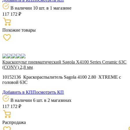
В наличии 10 шт.
в 1 магазине
117 172 ₽
Похожие товары
Краскопульт пневматический Sagola X4100 Series Ceramic 63С
(CONV) 2,8 мм
10152136 Краскораспылитель Sagola 4100 2.80 XTREME с
головой 63С
Добавить в КП
Посмотреть КП
В наличии 6 шт.
в 2 магазинах
117 172 ₽
Распродажа