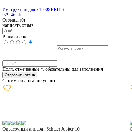
Инструкция для x4100SERIES
929.46 kb
Отзывы
(0)
написать отзыв
Ваша оценка:
Поля, отмеченные
*
, обязательны для заполнения
Отправить отзыв
С этим товаром покупают
Окрасочный аппарат Schtaer Jupiter 10
О