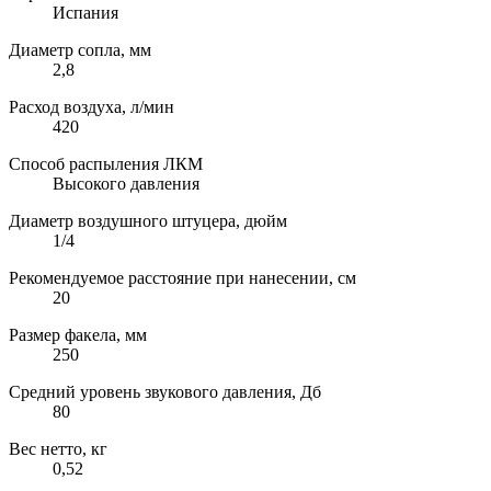
Испания
Диаметр сопла, мм
2,8
Расход воздуха, л/мин
420
Способ распыления ЛКМ
Высокого давления
Диаметр воздушного штуцера, дюйм
1/4
Рекомендуемое расстояние при нанесении, см
20
Размер факела, мм
250
Средний уровень звукового давления, Дб
80
Вес нетто, кг
0,52