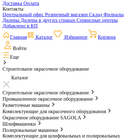
Доставка
Оплата
Контакты
Центральный офис
Розничный магазин
Склад
Филиалы
Дилеры
Дилеры в других странах
Сервисные центры
Добавлено в КП
Главная
Каталог
Избранное
Корзина
Войти
Еще
Строительное окрасочное оборудование
Каталог
Строительное окрасочное оборудование
Промышленное окрасочное оборудование
Разметочные машины
Комплектующие для окрасочного оборудования
Окрасочное оборудование SAGOLA
Шлифмашинки
Полировальные машинки
Комплектующие для шлифовальных и полировальных