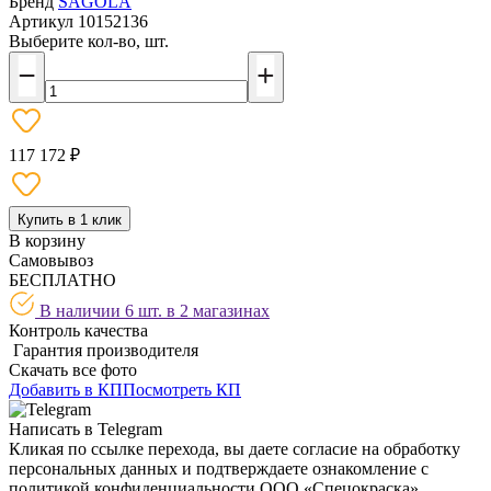
Бренд
SAGOLA
Артикул
10152136
Выберите кол-во, шт.
117 172 ₽
Купить в 1 клик
В корзину
Самовывоз
БЕСПЛАТНО
В наличии 6 шт. в
2 магазинах
Контроль качества
Гарантия производителя
Скачать все фото
Добавить в КП
Посмотреть КП
Написать в Telegram
Кликая по ссылке перехода, вы даете согласие на обработку
персональных данных и подтверждаете ознакомление с
политикой конфиденциальности ООО «Спецокраска»