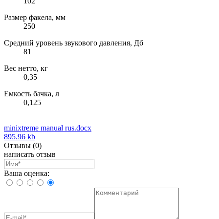
102
Размер факела, мм
250
Средний уровень звукового давления, Дб
81
Вес нетто, кг
0,35
Емкость бачка, л
0,125
minixtreme manual rus.docx
895.96 kb
Отзывы
(0)
написать отзыв
Ваша оценка: