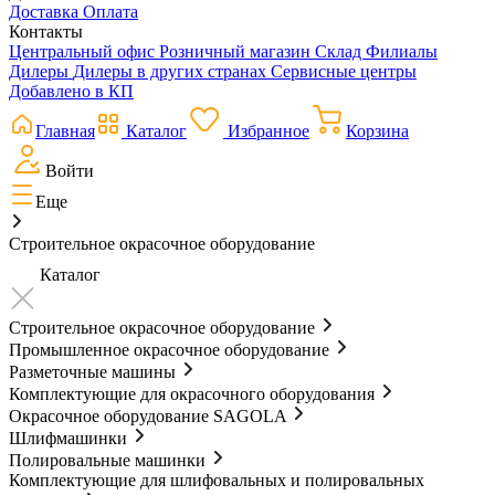
Доставка
Оплата
Контакты
Центральный офис
Розничный магазин
Склад
Филиалы
Дилеры
Дилеры в других странах
Сервисные центры
Добавлено в КП
Главная
Каталог
Избранное
Корзина
Войти
Еще
Строительное окрасочное оборудование
Каталог
Строительное окрасочное оборудование
Промышленное окрасочное оборудование
Разметочные машины
Комплектующие для окрасочного оборудования
Окрасочное оборудование SAGOLA
Шлифмашинки
Полировальные машинки
Комплектующие для шлифовальных и полировальных