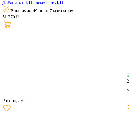
Добавить в КП
Посмотреть КП
В наличии 49 шт.
в 7 магазинах
51 370 ₽
2
2
Распродажа