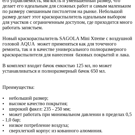
его управляемость, мягкость и уменьшенный размер, что
делает его идеальным для сложных работ и самым маленьким
по размеру смешанным пистолетом на рынке. Небольшой
размер делает этот краскораспылитель идеальным выбором
для участков с ограниченным доступом, где приходится много
работать запястьем.
Новый краскораспылитель SAGOLA Mini Xtreme с воздушной
головой AQUA может применяться как для точечного
ремонта, так и в качестве универсального полноразмерного
краскораспылителя для нанесения базовых покрытий и лака.
В комплект входит бачок емкостью 125 мл, но может
устанавливаться и полноразмерный бачок 650 мл.
Преимущества:
• небольшой размер;
• высокое качество покрытия;
• широкий факел: 235 - 250 мм;
• может работать при минимальном давлении в пределах 0,5
- 1,0 бар;
• низкое потребление воздуха;
• сверхлегкий корпус из кованного алюминия.