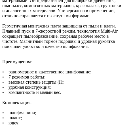
материалами. Он предназначен для шлифовки древесины,
пластмасс, композитных материалов, красок/лака, грунтовки
и аналогичных материалов. Универсальна в применении,
отлично справляется с изогнутыми формами.
Герметичная монтажная плата защищена от пыли и влаги.
Плавный пуск и 7-скоростной режим, технология Multi-Air
сокращает пылеобразование, сохраняя рабочее место в
чистоте. Магнитный тормоз подошвы и удобная рукоятка
повышает удобство и качество шлифования.
Преимущества:
• равномерное и качественное шлифование;
• 7 режимов работы;
• высокая степень защиты (II);
• удобная конструкция;
• компактность и малый вес.
Комплектация:
• шлифмашина;
• шланг;
• ключ.