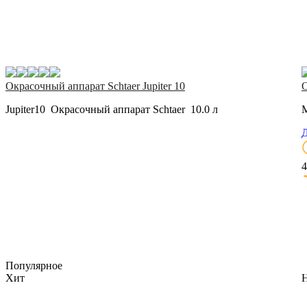
Окрасочный аппарат Schtaer Jupiter 10
О
Jupiter10 Окрасочный аппарат Schtaer 10.0 л
M
Д
4
Популярное
Хит