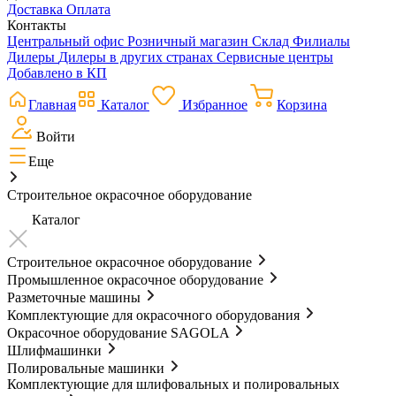
Доставка
Оплата
Контакты
Центральный офис
Розничный магазин
Склад
Филиалы
Дилеры
Дилеры в других странах
Сервисные центры
Добавлено в КП
Главная
Каталог
Избранное
Корзина
Войти
Еще
Строительное окрасочное оборудование
Каталог
Строительное окрасочное оборудование
Промышленное окрасочное оборудование
Разметочные машины
Комплектующие для окрасочного оборудования
Окрасочное оборудование SAGOLA
Шлифмашинки
Полировальные машинки
Комплектующие для шлифовальных и полировальных