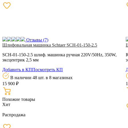
Отзывы
(7)
Шлифовальная машинка Schtaer SCH-01-150-2.5
SCH-01-150-2.5 шлиф. машинка ручная 220V/50Hz, 350W,
R
эксцентрик 2,5 мм
э
Добавить в КП
Посмотреть КП
Д
В наличии 48 шт.
в 8 магазинах
15 900 ₽
1
Похожие товары
Хит
Распродажа