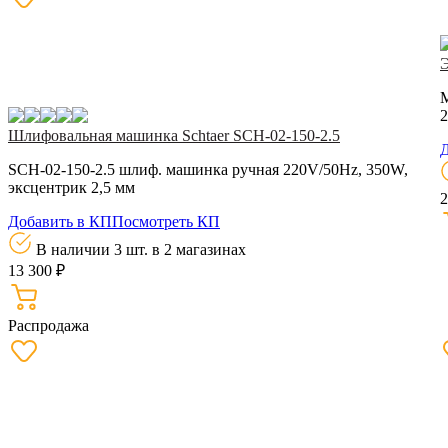
2
Шлифовальная машинка Schtaer SCH-02-150-2.5
Д
SCH-02-150-2.5 шлиф. машинка ручная 220V/50Hz, 350W,
эксцентрик 2,5 мм
2
Добавить в КП
Посмотреть КП
В наличии 3 шт.
в 2 магазинах
13 300 ₽
Распродажа