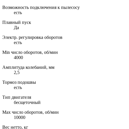
Возможность подключения к пылесосу
есть
Плавный пуск
Да
Электр. регулировка оборотов
есть
Min число оборотов, об/мин
4000
Амплитуда колебаний, мм
2,5
Тормоз подошвы
есть
Тип двигателя
бесщеточный
Max число оборотов, об/мин
10000
Вес нетто, кг