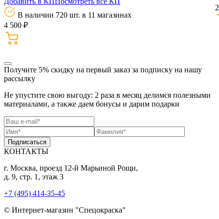
Добавить в КП
Посмотреть все КП
2
В наличии 720 шт.
в 11 магазинах
4 500 ₽
Получите 5% скидку
на первый заказ за подписку на нашу
рассылку
Не упустите свою выгоду: 2 раза в месяц делимся полезными
материалами, а также даем бонусы и дарим подарки
Подписаться
КОНТАКТЫ
г. Москва, проезд 12-й Марьиной Рощи,
д. 9, стр. 1, этаж 3
+7 (495) 414-35-45
© Интернет-магазин "Спецокраска"