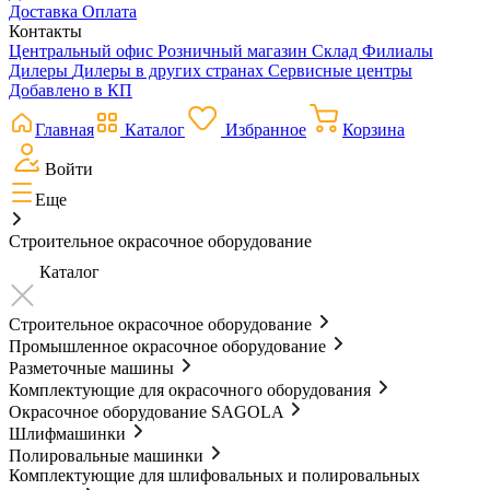
Доставка
Оплата
Контакты
Центральный офис
Розничный магазин
Склад
Филиалы
Дилеры
Дилеры в других странах
Сервисные центры
Добавлено в КП
Главная
Каталог
Избранное
Корзина
Войти
Еще
Строительное окрасочное оборудование
Каталог
Строительное окрасочное оборудование
Промышленное окрасочное оборудование
Разметочные машины
Комплектующие для окрасочного оборудования
Окрасочное оборудование SAGOLA
Шлифмашинки
Полировальные машинки
Комплектующие для шлифовальных и полировальных