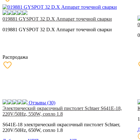
019881 GYSPOT 32 D.X Аппарат точечной сварки
0
019881 GYSPOT 32 D.X Аппарат точечной сварки
0
Распродажа
Отзывы
(30)
Электрический окрасочный пистолет Schtaer S641E-18,
220V/50Hz, 550W, сопло 1.8
1
S641E-18 электрический окрасочный пистолет Schtaer,
Д
220V/50Hz, 650W, сопло 1.8