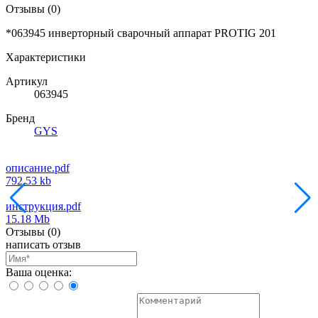
Отзывы
(0)
*063945 инверторный сварочный аппарат PROTIG 201
Характеристики
Артикул
063945
Бренд
GYS
описание.pdf
792.53 kb
инструкция.pdf
15.18 Mb
Отзывы
(0)
написать отзыв
Ваша оценка: