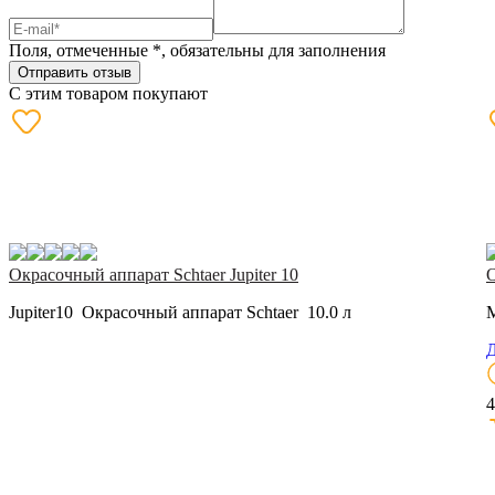
Поля, отмеченные
*
, обязательны для заполнения
Отправить отзыв
С этим товаром покупают
Окрасочный аппарат Schtaer Jupiter 10
О
Jupiter10 Окрасочный аппарат Schtaer 10.0 л
M
Д
4