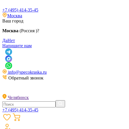
+7 (495) 414-35-45
Москва
Ваш город
Москва
(Россия )?
Да
Нет
Напишите нам
info@specokraska.ru
Обратный звонок
Челябинск
+7 (495) 414-35-45