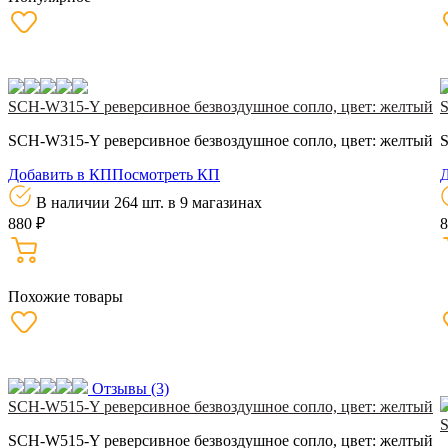
SCH-W315-Y реверсивное безвоздушное сопло, цвет: желтый
S
SCH-W315-Y реверсивное безвоздушное сопло, цвет: желтый
S
Добавить в КП
Посмотреть КП
Д
В наличии 264 шт.
в 9 магазинах
880 ₽
8
Похожие товары
Отзывы
(3)
SCH-W515-Y реверсивное безвоздушное сопло, цвет: желтый
S
SCH-W515-Y реверсивное безвоздушное сопло, цвет: желтый