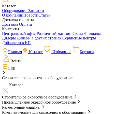
Каталог
Оборудование
Запчасти
О компании
Новости
Статьи
Доставка и оплата
Доставка
Оплата
Контакты
Центральный офис
Розничный магазин
Склад
Филиалы
Дилеры
Дилеры в других странах
Сервисные центры
Добавлено в КП
Главная
Каталог
Избранное
Корзина
Войти
Еще
Строительное окрасочное оборудование
Каталог
Строительное окрасочное оборудование
Промышленное окрасочное оборудование
Разметочные машины
Комплектующие для окрасочного оборудования