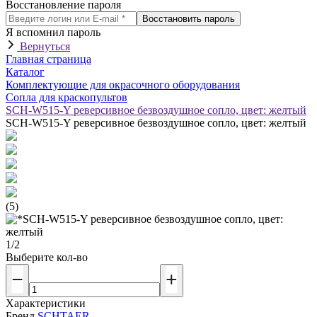
Восстановление пароля
Восстановить пароль
Я вспомнил пароль
Вернуться
Главная страница
Каталог
Комплектующие для окрасочного оборудования
Сопла для краскопультов
SCH-W515-Y реверсивное безвоздушное сопло, цвет: желтый
SCH-W515-Y реверсивное безвоздушное сопло, цвет: желтый
(5)
1/2
Выберите кол-во
Характеристики
Бренд
SCHTAER