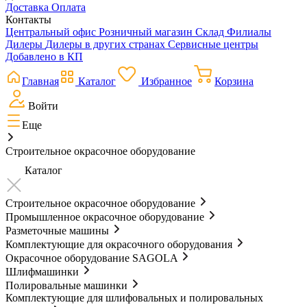
Доставка
Оплата
Контакты
Центральный офис
Розничный магазин
Склад
Филиалы
Дилеры
Дилеры в других странах
Сервисные центры
Добавлено в КП
Главная
Каталог
Избранное
Корзина
Войти
Еще
Строительное окрасочное оборудование
Каталог
Строительное окрасочное оборудование
Промышленное окрасочное оборудование
Разметочные машины
Комплектующие для окрасочного оборудования
Окрасочное оборудование SAGOLA
Шлифмашинки
Полировальные машинки
Комплектующие для шлифовальных и полировальных