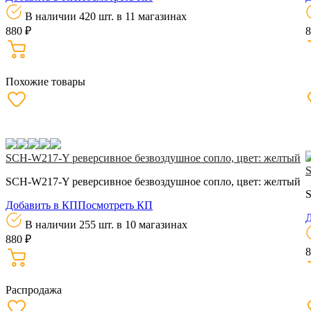
В наличии 420 шт.
в 11 магазинах
880 ₽
8
Похожие товары
SCH-W217-Y реверсивное безвоздушное сопло, цвет: желтый
S
SCH-W217-Y реверсивное безвоздушное сопло, цвет: желтый
S
Добавить в КП
Посмотреть КП
Д
В наличии 255 шт.
в 10 магазинах
880 ₽
8
Распродажа