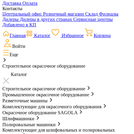
Доставка
Оплата
Контакты
Центральный офис
Розничный магазин
Склад
Филиалы
Дилеры
Дилеры в других странах
Сервисные центры
Добавлено в КП
Главная
Каталог
Избранное
Корзина
Войти
Еще
Строительное окрасочное оборудование
Каталог
Строительное окрасочное оборудование
Промышленное окрасочное оборудование
Разметочные машины
Комплектующие для окрасочного оборудования
Окрасочное оборудование SAGOLA
Шлифмашинки
Полировальные машинки
Комплектующие для шлифовальных и полировальных