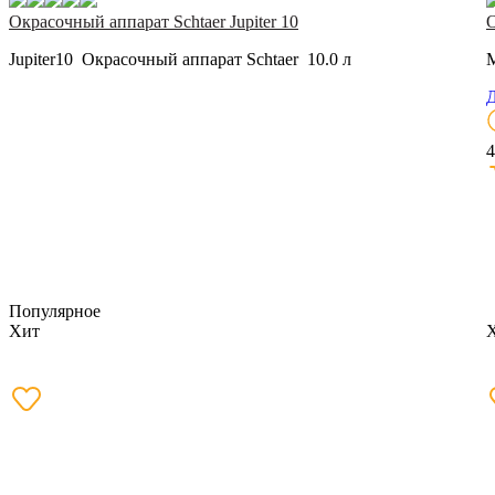
Окрасочный аппарат Schtaer Jupiter 10
О
Jupiter10 Окрасочный аппарат Schtaer 10.0 л
M
Д
4
Популярное
Хит