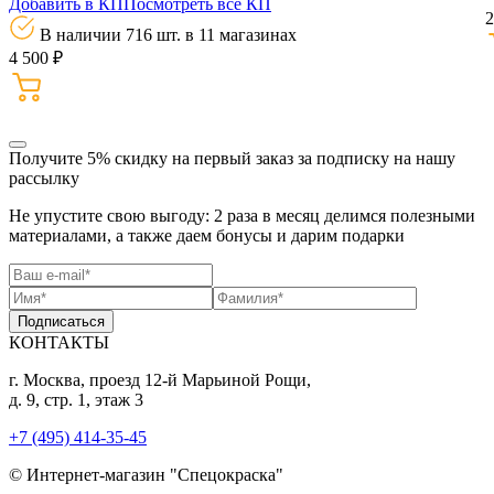
Добавить в КП
Посмотреть все КП
2
В наличии 716 шт.
в 11 магазинах
4 500 ₽
Получите 5% скидку
на первый заказ за подписку на нашу
рассылку
Не упустите свою выгоду: 2 раза в месяц делимся полезными
материалами, а также даем бонусы и дарим подарки
Подписаться
КОНТАКТЫ
г. Москва, проезд 12-й Марьиной Рощи,
д. 9, стр. 1, этаж 3
+7 (495) 414-35-45
© Интернет-магазин "Спецокраска"