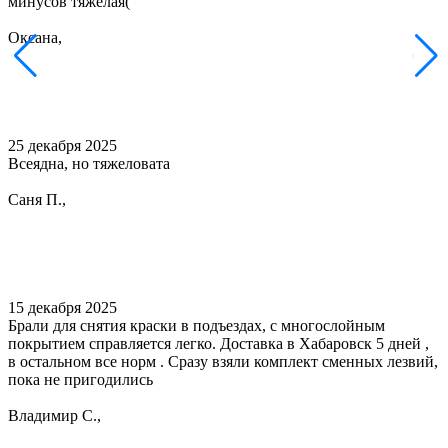
минусов тяжелая(
Оксана,
25 декабря 2025
Всеядна, но тяжеловата
Саня П.,
15 декабря 2025
Брали для снятия краски в подъездах, с многослойным
покрытием справляется легко. Доставка в Хабаровск 5 дней ,
в остальном все норм . Сразу взяли комплект сменных лезвий,
пока не пригодились
Владимир C.,