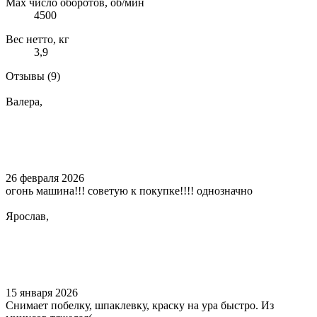
Max число оборотов, об/мин
4500
Вес нетто, кг
3,9
Отзывы
(9)
Валера,
26 февраля 2026
огонь машина!!! советую к покупке!!!! однозначно
Ярослав,
15 января 2026
Снимает побелку, шпаклевку, краску на ура быстро. Из