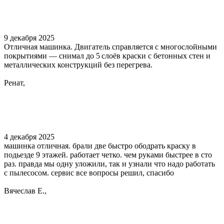
9 декабря 2025
Отличная машинка. Двигатель справляется с многослойными
покрытиями — снимал до 5 слоёв краски с бетонных стен и
металлических конструкций без перегрева.
Ренат,
4 декабря 2025
машинка отличная. брали две быстро ободрать краску в
подьезде 9 этажей. работает четко. чем руками быстрее в сто
раз. правда мы одну уложили, так и узнали что надо работать
с пылесосом. сервис все вопросы решил, спасибо
Вячеслав Е.,