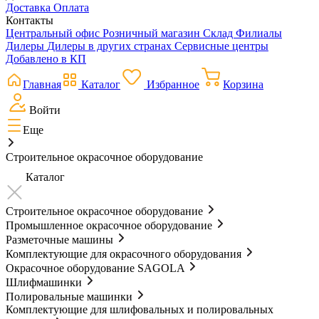
Доставка
Оплата
Контакты
Центральный офис
Розничный магазин
Склад
Филиалы
Дилеры
Дилеры в других странах
Сервисные центры
Добавлено в КП
Главная
Каталог
Избранное
Корзина
Войти
Еще
Строительное окрасочное оборудование
Каталог
Строительное окрасочное оборудование
Промышленное окрасочное оборудование
Разметочные машины
Комплектующие для окрасочного оборудования
Окрасочное оборудование SAGOLA
Шлифмашинки
Полировальные машинки
Комплектующие для шлифовальных и полировальных