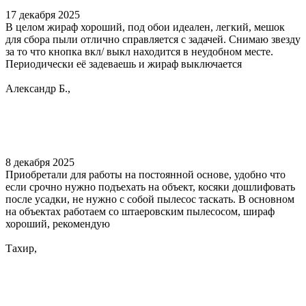
17 декабря 2025
В целом жираф хороший, под обои идеален, легкий, мешок
для сбора пыли отлично справляется с задачей. Снимаю звезду
за то что кнопка вкл/ выкл находится в неудобном месте.
Периодически её задеваешь и жираф выключается
Александр Б.,
8 декабря 2025
Приобретали для работы на постоянной основе, удобно что
если срочно нужно подъехать на объект, косяки дошлифовать
после усадки, не нужно с собой пылесос таскать. В основном
на объектах работаем со штаеровским пылесосом, шираф
хороший, рекомендую
Тахир,