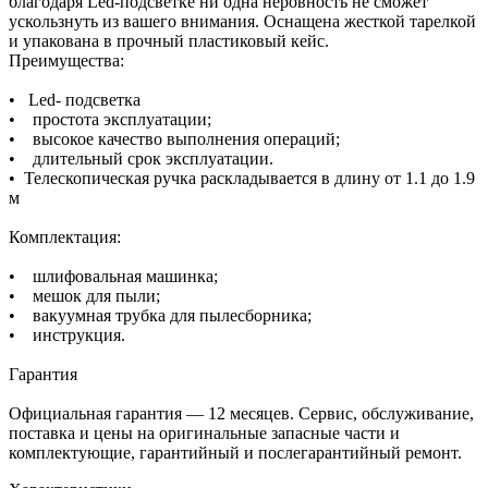
благодаря Led-подсветке ни одна неровность не сможет
ускользнуть из вашего внимания. Оснащена жесткой тарелкой
и упакована в прочный пластиковый кейс.
Преимущества:
• Led- подсветка
• простота эксплуатации;
• высокое качество выполнения операций;
• длительный срок эксплуатации.
• Телескопическая ручка раскладывается в длину от 1.1 до 1.9
м
Комплектация:
• шлифовальная машинка;
• мешок для пыли;
• вакуумная трубка для пылесборника;
• инструкция.
Гарантия
Официальная гарантия — 12 месяцев. Сервис, обслуживание,
поставка и цены на оригинальные запасные части и
комплектующие, гарантийный и послегарантийный ремонт.