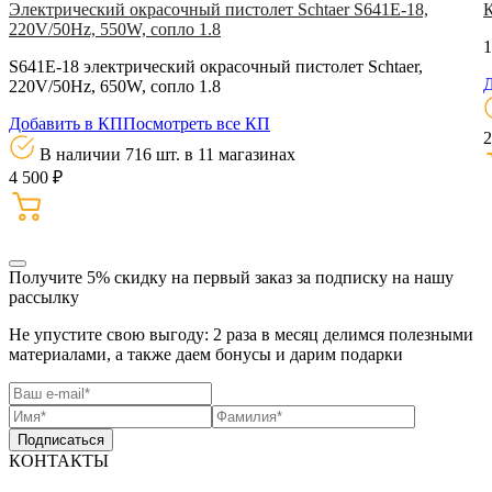
Электрический окрасочный пистолет Schtaer S641E-18,
220V/50Hz, 550W, сопло 1.8
1
S641E-18 электрический окрасочный пистолет Schtaer,
Д
220V/50Hz, 650W, сопло 1.8
Добавить в КП
Посмотреть все КП
2
В наличии 716 шт.
в 11 магазинах
4 500 ₽
Получите 5% скидку
на первый заказ за подписку на нашу
рассылку
Не упустите свою выгоду: 2 раза в месяц делимся полезными
материалами, а также даем бонусы и дарим подарки
Подписаться
КОНТАКТЫ