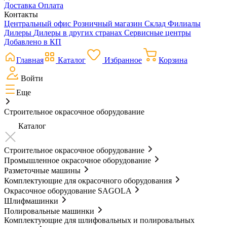
Доставка
Оплата
Контакты
Центральный офис
Розничный магазин
Склад
Филиалы
Дилеры
Дилеры в других странах
Сервисные центры
Добавлено в КП
Главная
Каталог
Избранное
Корзина
Войти
Еще
Строительное окрасочное оборудование
Каталог
Строительное окрасочное оборудование
Промышленное окрасочное оборудование
Разметочные машины
Комплектующие для окрасочного оборудования
Окрасочное оборудование SAGOLA
Шлифмашинки
Полировальные машинки
Комплектующие для шлифовальных и полировальных