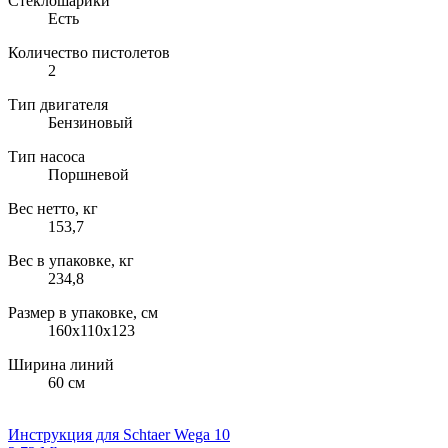
Стеклошарики
Есть
Количество пистолетов
2
Тип двигателя
Бензиновый
Тип насоса
Поршневой
Вес нетто, кг
153,7
Вес в упаковке, кг
234,8
Размер в упаковке, см
160х110х123
Ширина линий
60 см
Инструкция для Schtaer Wega 10