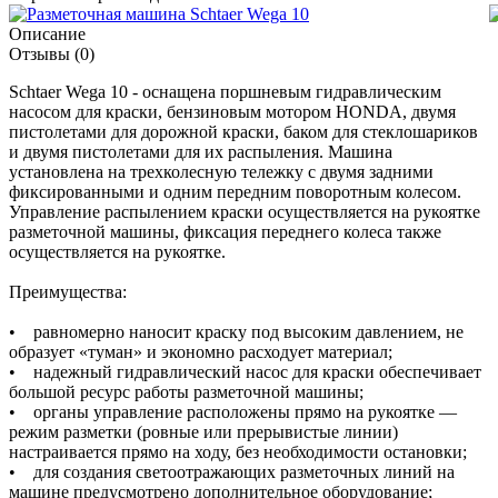
Описание
Отзывы
(0)
Schtaer Wega 10 - оснащена поршневым гидравлическим
насосом для краски, бензиновым мотором HONDA, двумя
пистолетами для дорожной краски, баком для стеклошариков
и двумя пистолетами для их распыления. Машина
установлена на трехколесную тележку с двумя задними
фиксированными и одним передним поворотным колесом.
Управление распылением краски осуществляется на рукоятке
разметочной машины, фиксация переднего колеса также
осуществляется на рукоятке.
Преимущества:
• равномерно наносит краску под высоким давлением, не
образует «туман» и экономно расходует материал;
• надежный гидравлический насос для краски обеспечивает
большой ресурс работы разметочной машины;
• органы управление расположены прямо на рукоятке —
режим разметки (ровные или прерывистые линии)
настраивается прямо на ходу, без необходимости остановки;
• для создания светоотражающих разметочных линий на
машине предусмотрено дополнительное оборудование;