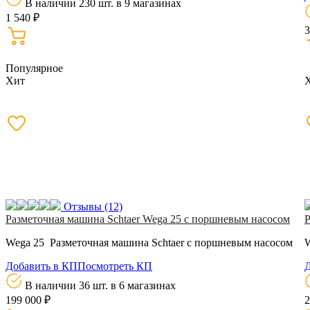
В наличии 230 шт.
в 9 магазинах
1 540 ₽
3
Популярное
Хит
Отзывы
(12)
Разметочная машина Schtaer Wega 25 с поршневым насосом
Р
Wega 25 Разметочная машина Schtaer с поршневым насосом
W
Добавить в КП
Посмотреть КП
Д
В наличии 36 шт.
в 6 магазинах
199 000 ₽
2