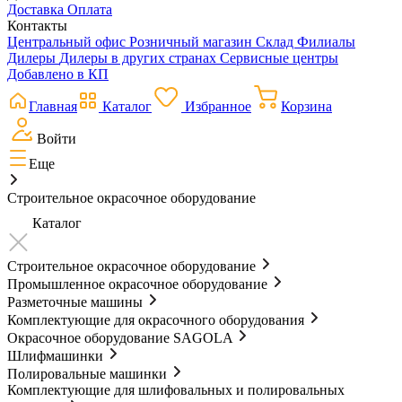
Доставка
Оплата
Контакты
Центральный офис
Розничный магазин
Склад
Филиалы
Дилеры
Дилеры в других странах
Сервисные центры
Добавлено в КП
Главная
Каталог
Избранное
Корзина
Войти
Еще
Строительное окрасочное оборудование
Каталог
Строительное окрасочное оборудование
Промышленное окрасочное оборудование
Разметочные машины
Комплектующие для окрасочного оборудования
Окрасочное оборудование SAGOLA
Шлифмашинки
Полировальные машинки
Комплектующие для шлифовальных и полировальных