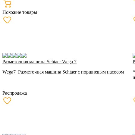
Похожие товары
Разметочная машина Schtaer Wega 7
Р
Wega7 Разметочная машина Schtaer с поршневым насосом
*
и
Распродажа