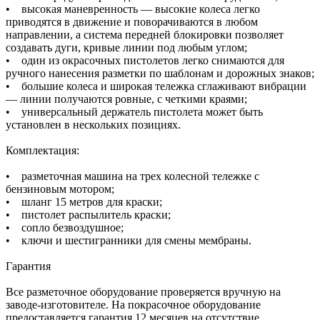
• высокая маневренность — высокие колеса легко
приводятся в движение и поворачиваются в любом
направлении, а система передней блокировки позволяет
создавать дуги, кривые линии под любым углом;
• один из окрасочных пистолетов легко снимаются для
ручного нанесения разметки по шаблонам и дорожных знаков;
• большие колеса и широкая тележка сглаживают вибрации
— линии получаются ровные, с четкими краями;
• универсальный держатель пистолета может быть
установлен в нескольких позициях.
Комплектация:
• разметочная машина на трех колесной тележке с
бензиновым мотором;
• шланг 15 метров для краски;
• пистолет распылитель краски;
• сопло безвоздушное;
• ключи и шестигранники для смены мембраны.
Гарантия
Все разметочное оборудование проверяется вручную на
заводе-изготовителе. На покрасочное оборудование
предоставляется гарантия 12 месяцев на отсутствие