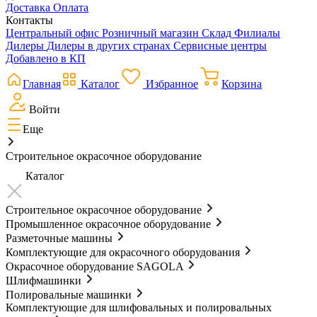
Доставка
Оплата
Контакты
Центральный офис
Розничный магазин
Склад
Филиалы
Дилеры
Дилеры в других странах
Сервисные центры
Добавлено в КП
Главная
Каталог
Избранное
Корзина
Войти
Еще
Строительное окрасочное оборудование
Каталог
Строительное окрасочное оборудование
Промышленное окрасочное оборудование
Разметочные машины
Комплектующие для окрасочного оборудования
Окрасочное оборудование SAGOLA
Шлифмашинки
Полировальные машинки
Комплектующие для шлифовальных и полировальных