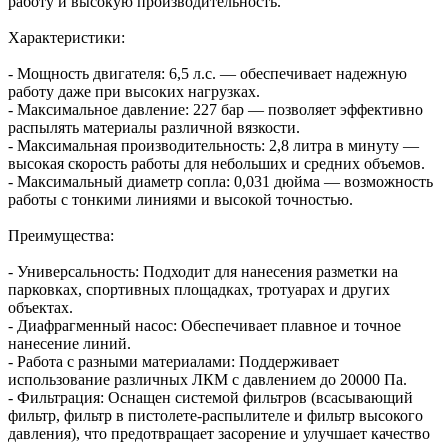
работу и высокую производительность.
Характеристики:
- Мощность двигателя: 6,5 л.с. — обеспечивает надежную
работу даже при высоких нагрузках.
- Максимальное давление: 227 бар — позволяет эффективно
распылять материалы различной вязкости.
- Максимальная производительность: 2,8 литра в минуту —
высокая скорость работы для небольших и средних объемов.
- Максимальный диаметр сопла: 0,031 дюйма — возможность
работы с тонкими линиями и высокой точностью.
Преимущества:
- Универсальность: Подходит для нанесения разметки на
парковках, спортивных площадках, тротуарах и других
объектах.
- Диафрагменный насос: Обеспечивает плавное и точное
нанесение линий.
- Работа с разными материалами: Поддерживает
использование различных ЛКМ с давлением до 20000 Па.
- Фильтрация: Оснащен системой фильтров (всасывающий
фильтр, фильтр в пистолете-распылителе и фильтр высокого
давления), что предотвращает засорение и улучшает качество