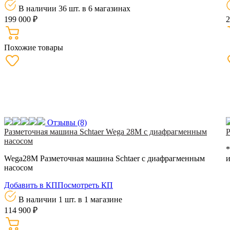
В наличии 36 шт.
в 6 магазинах
199 000 ₽
2
Похожие товары
Отзывы
(8)
Разметочная машина Schtaer Wega 28M с диафрагменным
Р
насосом
*
Wega28M Разметочная машина Schtaer с диафрагменным
и
насосом
Добавить в КП
Посмотреть КП
В наличии 1 шт.
в 1 магазине
114 900 ₽