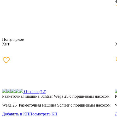
4
Популярное
Хит
Отзывы
(12)
Разметочная машина Schtaer Wega 25 с поршневым насосом
Р
Wega 25 Разметочная машина Schtaer с поршневым насосом
W
Добавить в КП
Посмотреть КП
Д