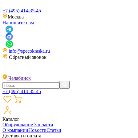
+7 (495) 414-35-45
Москва
Напишите нам
info@specokraska.ru
Обратный звонок
Челябинск
+7 (495) 414-35-45
Каталог
Оборудование
Запчасти
О компании
Новости
Статьи
Доставка и оплата