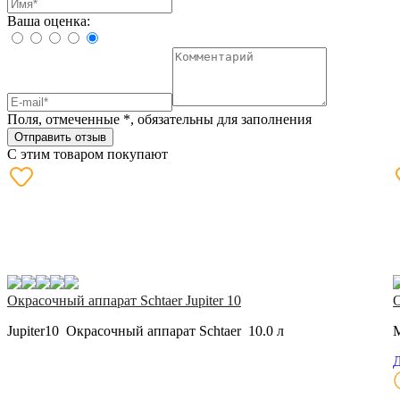
Ваша оценка:
Поля, отмеченные
*
, обязательны для заполнения
Отправить отзыв
С этим товаром покупают
Окрасочный аппарат Schtaer Jupiter 10
О
Jupiter10 Окрасочный аппарат Schtaer 10.0 л
M
Д